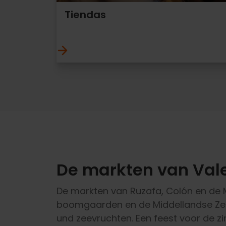
Tiendas
De markten van Val
De markten van Ruzafa, Colón en de M
boomgaarden en de Middellandse Zee 
und zeevruchten. Een feest voor de zin