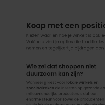
Koop met een posit
Kiezen waar en hoe je winkelt is ook 
València vind je opties die traditie,
nemen en tegelijkertijd bijdragen aa
Wie zei dat shoppen niet
duurzaam kan zijn?
Wanneer jij kiest voor
lokale winkels en
speciaalzaken
die inzetten op gezonde en
milieuvriendelijke producten, is dat een
enorme steun voor zowel de producenten
als de lokale ondernemers. In Valencia vin