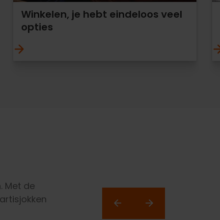
Winkelen, je hebt eindeloos veel
opties
. Met de
artisjokken