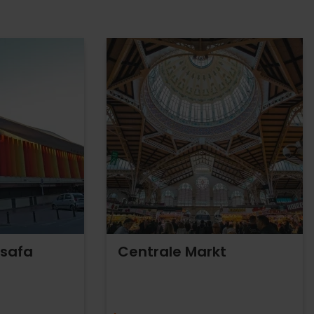
ssafa
Centrale Markt