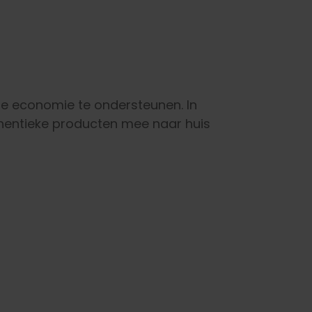
ale economie te ondersteunen. In
uthentieke producten mee naar huis