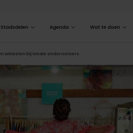
Stadsdelen
Agenda
Wat te doen
ion
 winkelen bij lokale ondernemers