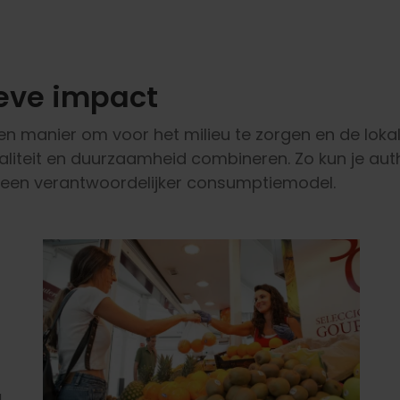
ieve impact
een manier om voor het milieu te zorgen en de lok
 kwaliteit en duurzaamheid combineren. Zo kun je a
n een verantwoordelijker consumptiemodel.
d