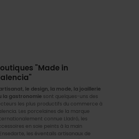
outiques "Made in
alencia"
artisanat, le design, la mode, la joaillerie
u la gastronomie
sont quelques-uns des
ecteurs les plus productifs du commerce à
alencia. Les porcelaines de la marque
nternationalement connue Lladró, les
cessoires en soie peints à la main
Ensedarte, les éventails artisanaux de