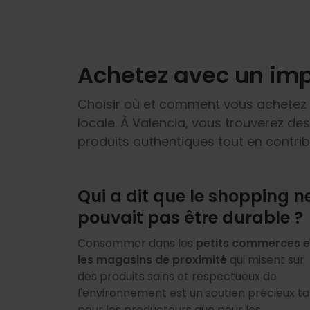
Achetez avec un imp
Choisir où et comment vous achetez e
locale. À Valencia, vous trouverez des
produits authentiques tout en contr
Qui a dit que le shopping n
pouvait pas être durable ?
Consommer dans les
petits commerces e
les magasins de proximité
qui misent sur
des produits sains et respectueux de
l'environnement est un soutien précieux ta
pour les producteurs que pour les