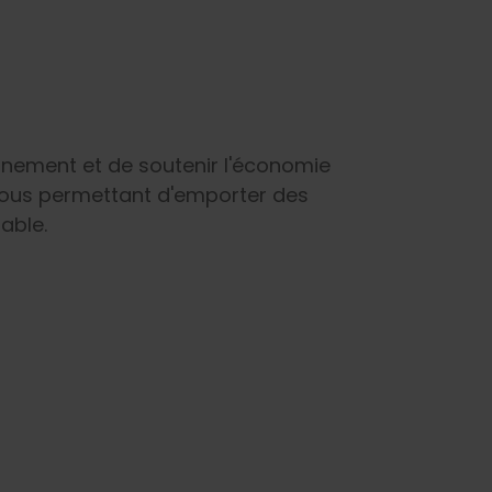
nnement et de soutenir l'économie
é, vous permettant d'emporter des
able.