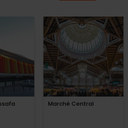
ssafa
Marché Central