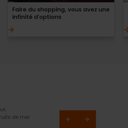
Faire du shopping, vous avez une
infinité d'options
ux.
ruits de mer