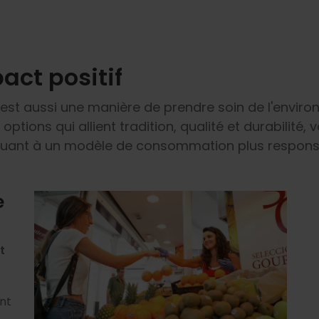
act positif
st aussi une manière de prendre soin de l'enviro
 options qui allient tradition, qualité et durabilit
ibuant à un modèle de consommation plus respons
e
t
nt