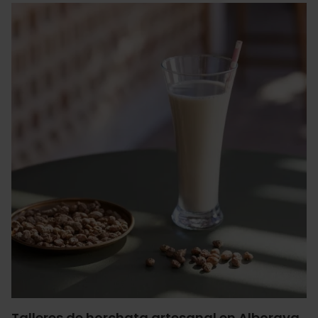
Talleres de horchata artesanal en Alboraya