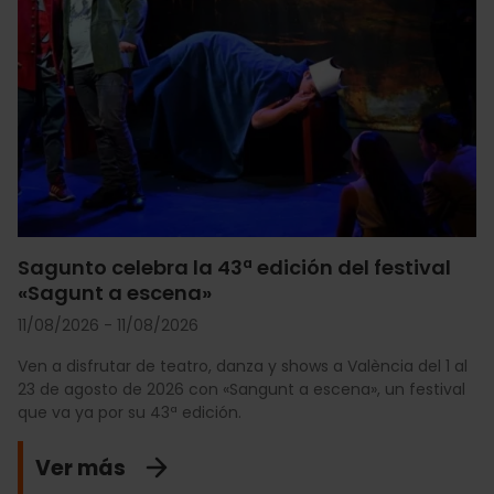
Sagunto celebra la 43ª edición del festival
«Sagunt a escena»
11/08/2026 - 11/08/2026
Ven a disfrutar de teatro, danza y shows a València del 1 al
23 de agosto de 2026 con «Sangunt a escena», un festival
que va ya por su 43ª edición.
Ver más