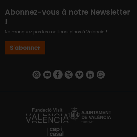
Abonnez-vous à notre Newsletter
!
Ne manquez pas les meilleurs plans à Valencia !
S'abonner
https://www.instagram.com/visit_valencia/
https://www.youtube.com/user/Turisvalenc
https://www.facebook.com/Valencia.E
https://twitter.com/ValenciaEspa
https://vimeo.com/visitvalen
https://www.linkedin.com/company/turismo-valencia/
https://api.whatsapp.com/send/?
https://fundacion.visitvalencia.com/