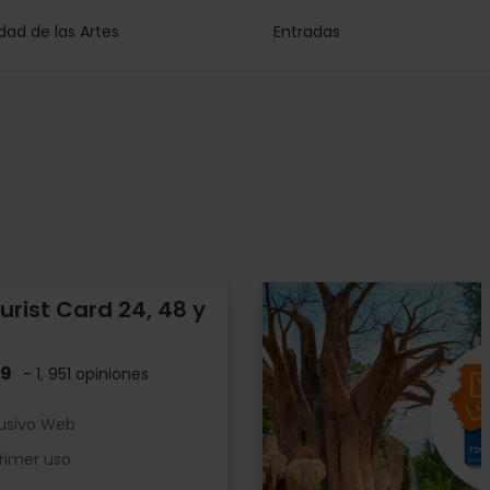
dad de las Artes
Entradas
urist Card 24, 48 y
.9
- 1, 951 opiniones
lusivo Web
rimer uso