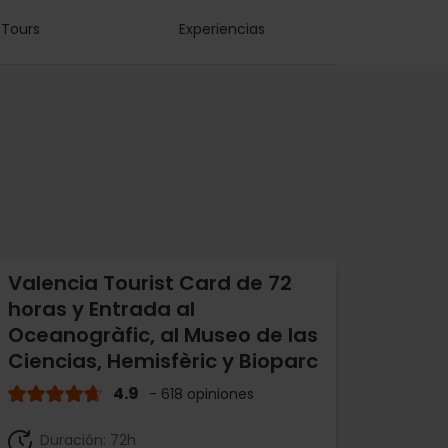
Tours
Experiencias
Valencia Tourist Card de 72
horas y Entrada al
Oceanogràfic, al Museo de las
Ciencias, Hemisfèric y Bioparc
4.9
- 618 opiniones
Duración: 72h