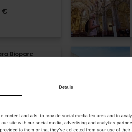
 €
ara Bioparc
.9
- 137 opiniones
Details
as
 €
e content and ads, to provide social media features and to analy
 our site with our social media, advertising and analytics partn
 provided to them or that they’ve collected from your use of their