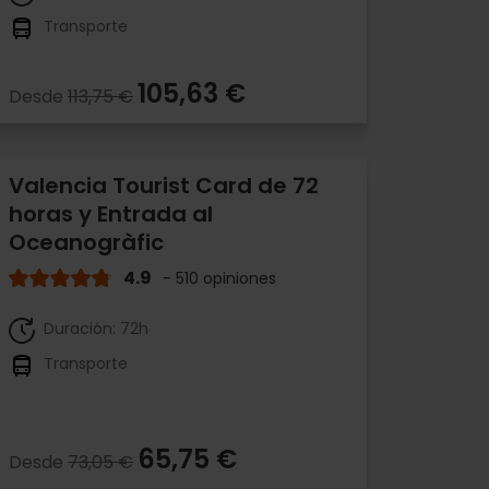
Transporte
105,63 €
Desde
113,75 €
Valencia Tourist Card de 72
horas y Entrada al
Oceanogràfic
4.9
- 510 opiniones
Duración: 72h
Transporte
65,75 €
Desde
73,05 €