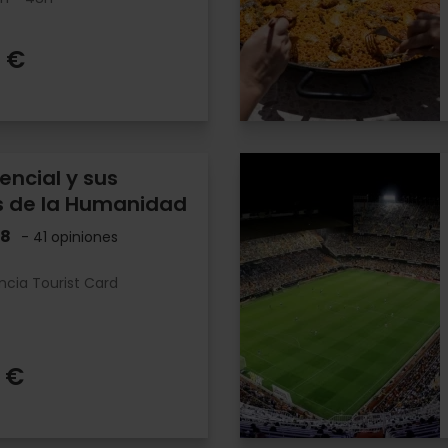
 €
encial y sus
s de la Humanidad
.8
- 41 opiniones
ncia Tourist Card
 €