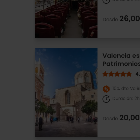
26,00
Desde
Valencia es
Patrimonio
4
10% dto Valè
Duración: 2h
20,00
Desde