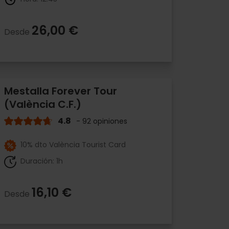
26,00 €
Desde
Mestalla Forever Tour
(València C.F.)
4.8
- 92 opiniones
10% dto València Tourist Card
Duración: 1h
16,10 €
Desde