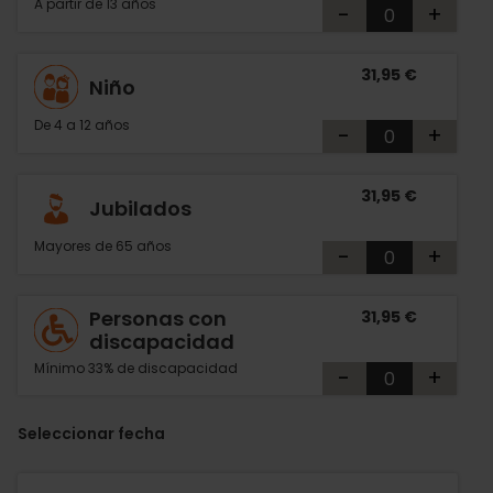
A partir de 13 años
-
+
31,95 €
Niño
De 4 a 12 años
-
+
31,95 €
Jubilados
Mayores de 65 años
-
+
Personas con
31,95 €
discapacidad
Mínimo 33% de discapacidad
-
+
Seleccionar fecha