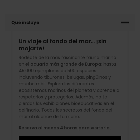
Qué incluye
Un viaje al fondo del mar... ¡sin
mojarte!
Rodéate de la más fascinante fauna marina
en
el acuario más grande de Europa
: hasta
45.000 ejemplares de 500 especies
incluyendo tiburones, belugas, pingüinos y
mucho más. Explora los diferentes
ecosistemas marinos del planeta y aprende a
respetarlos y protegerlos. Además, no te
pierdas las exhibiciones bioeducativas en el
delfinario. Todos los secretos del fondo del
mar al alcance de tu mano.
Reserva al menos 4 horas para visitarlo.