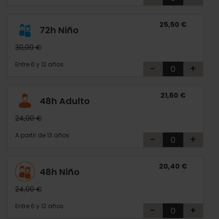
25,50 €
72h Niño
30,00 €
Entre 6 y 12 años
-
+
21,60 €
48h Adulto
24,00 €
A partir de 13 años
-
+
20,40 €
48h Niño
24,00 €
Entre 6 y 12 años
-
+