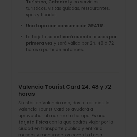
Turístico, Catedral
y en servicios
turísticos, visitas guiadas, restaurantes,
spas y tiendas.
Una tapa con consumición GRATIS.
La tarjeta
se activará cuando la uses por
primera vez
y será válida por 24, 48 ó 72
horas a partir de entonces.
Valencia Tourist Card 24, 48 y 72
horas
Si estás en Valencia uno, dos o tres días, la
Valencia Tourist Card te ayudará a
aprovechar al máximo tu tiempo. Es una
tarjeta física
con la que podrás viajar por la
ciudad en transporte público y entrar a
museos y monumentos como La Lonja