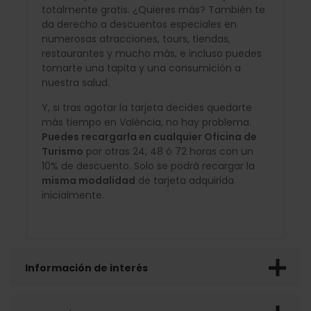
totalmente gratis. ¿Quieres más? También te
da derecho a descuentos especiales en
numerosas atracciones, tours, tiendas,
restaurantes y mucho más, e incluso puedes
tomarte una tapita y una consumición a
nuestra salud.
Y, si tras agotar la tarjeta decides quedarte
más tiempo en València, no hay problema.
Puedes recargarla en cualquier Oficina de
Turismo
por otras 24, 48 ó 72 horas con un
10% de descuento. Solo se podrá recargar la
misma modalidad
de tarjeta adquirida
inicialmente.
Información de interés