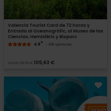
Valencia Tourist Card de 72 horas y
Entrada al Oceanogràfic, al Museo de las
Ciencias, Hemisfèric y Bioparc
4.9
- 618 opiniones
105,63 €
Desde
113,75 €