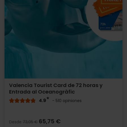
Valencia Tourist Card de 72 horas y
Entrada al Oceanogràfic
4.9
- 510 opiniones
65,75 €
Desde
73,05 €