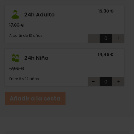
15,30 €
24h Adulto
17,00 €
A partir de 13 años
-
+
14,45 €
24h Niño
17,00 €
Entre 6 y 12 años
-
+
Añadir a la cesta