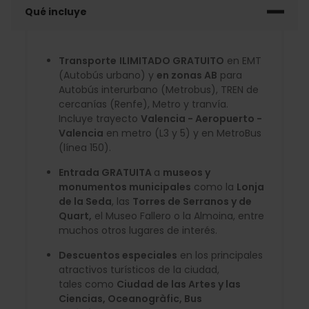
Qué incluye
Transporte
ILIMITADO GRATUITO
en EMT
(Autobús urbano) y
en zonas AB
para
Autobús interurbano (Metrobus), TREN de
cercanías (Renfe), Metro y tranvía.
Incluye trayecto
Valencia - Aeropuerto -
Valencia
en metro (L3 y 5) y en MetroBus
(línea 150).
Entrada GRATUITA
a
museos y
monumentos municipales
como la
Lonja
de la Seda
, las
Torres de Serranos y de
Quart,
el Museo Fallero o la Almoina, entre
muchos otros lugares de interés.
Descuentos especiales
en los principales
atractivos turísticos de la ciudad,
tales como
Ciudad de las Artes y las
Ciencias, Oceanogràfic, Bus