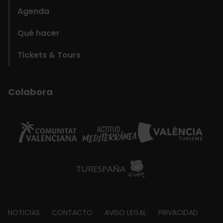
Agenda
Qué hacer
Tickets & Tours
Colabora
Footer
NOTICIAS
CONTACTO
AVISO LEGAL
PRIVACIDAD