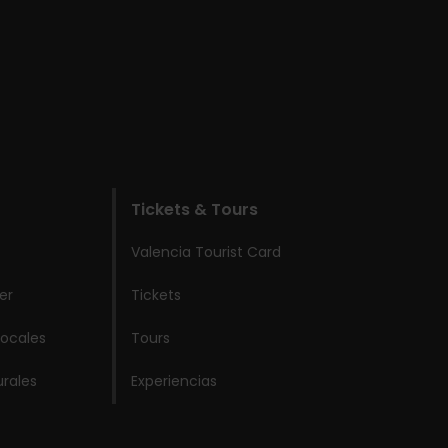
Tickets & Tours
Valencia Tourist Card
er
Tickets
locales
Tours
urales
Experiencias