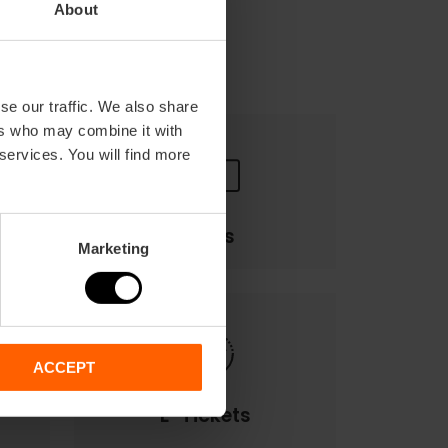
About
se our traffic. We also share
ers who may combine it with
 services. You will find more
Pagos
Marketing
ACCEPT
E-Tickets