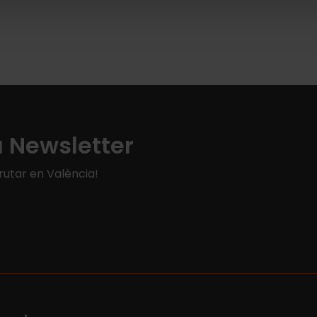
a Newsletter
rutar en València!