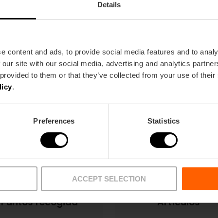
Details
e content and ads, to provide social media features and to analy
 our site with our social media, advertising and analytics partn
 provided to them or that they’ve collected from your use of their
licy
.
Ofertas
FAQs
Preferences
Statistics
ACCEPT SELECTION
Puntos recogida
Artículos