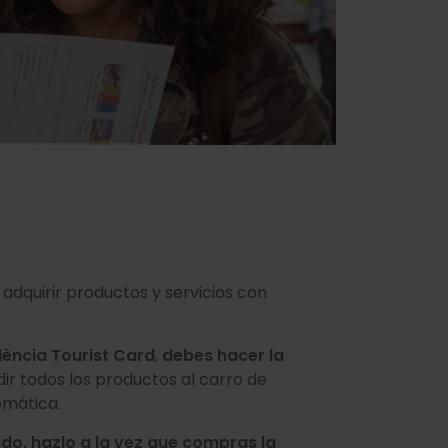
 adquirir productos y servicios con
ència Tourist Card
,
debes hacer la
adir todos los productos al carro de
omática.
ado,
hazlo a la vez que compras la