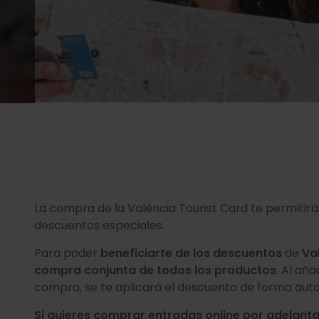
La compra de la València Tourist Card te permitirá
descuentos especiales.
Para poder
beneficiarte de los descuentos
de
Val
compra conjunta de todos los productos
. Al añ
compra, se te aplicará el descuento de forma aut
Si quieres comprar entradas online por adelant