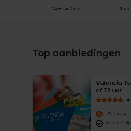
Valencia Card
Stad 
Top aanbiedingen
Valencia To
of 72 uur
4
10% korting 
Activatie bij