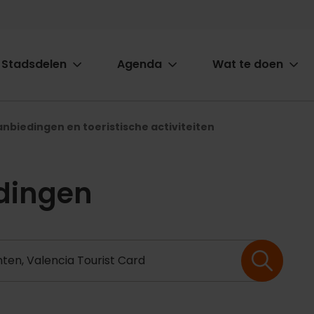
Stadsdelen
Agenda
Wat te doen
ion
anbiedingen en toeristische activiteiten
dingen