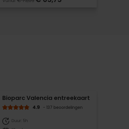
Vanaf
€ 73,05
Bioparc Valencia entreekaart
4.9
- 137 beoordelingen
Duur: 5h