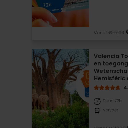
Vanaf
€ 17,00
Valencia To
en toegang
Wetenscha
Hemisfèric 
4
Duur: 72h
Vervoer