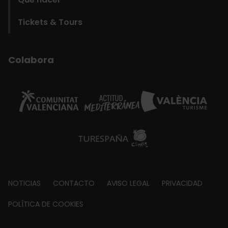
Tickets & Tours
Colabora
Footer
NOTICIAS
CONTACTO
AVISO LEGAL
PRIVACIDAD
about
POLÍTICA DE COOKIES