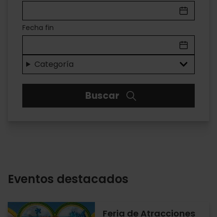
EN
VALÈNCIA
Fecha fin
Categoría
Buscar
Eventos destacados
Feria de Atracciones