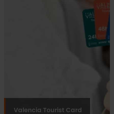
Valencia Tourist Card