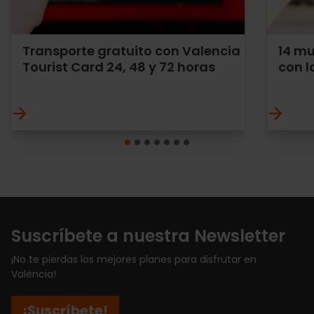
Transporte gratuito con Valencia
14 m
Tourist Card 24, 48 y 72 horas
con l
Suscríbete a nuestra Newsletter
¡No te pierdas los mejores planes para disfrutar en
València!
¡Suscríbete!