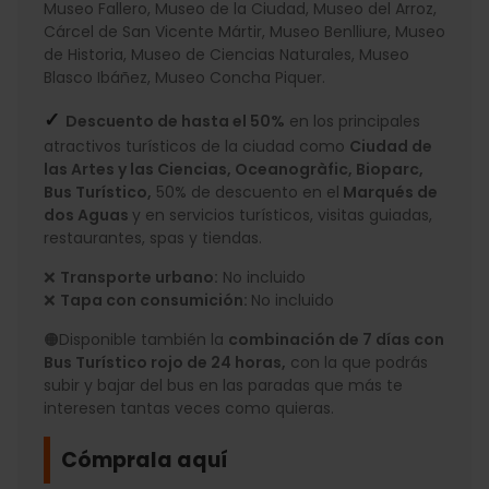
Museo Fallero, Museo de la Ciudad, Museo del Arroz,
Cárcel de San Vicente Mártir, Museo Benlliure, Museo
de Historia, Museo de Ciencias Naturales, Museo
Blasco Ibáñez, Museo Concha Piquer.
✓
Descuento de hasta el 50%
en los principales
atractivos turísticos de la ciudad como
Ciudad de
las Artes y las Ciencias, Oceanogràfic, Bioparc,
Bus Turístico,
50% de descuento en el
Marqués de
dos Aguas
y en servicios turísticos, visitas guiadas,
restaurantes, spas y tiendas.
❌
Transporte urbano:
No incluido
❌
Tapa con consumición:
No incluido
🟠Disponible también la
combinación de 7 días con
Bus Turístico rojo de 24 horas,
con la que podrás
subir y bajar del bus en las paradas que más te
interesen tantas veces como quieras.
Cómprala aquí