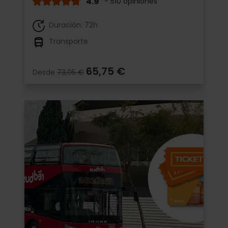
4.9
- 510 opiniones
Duración: 72h
Transporte
65,75 €
Desde
73,05 €