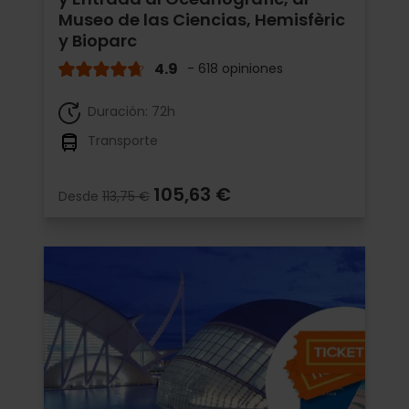
Museo de las Ciencias, Hemisfèric
y Bioparc
4.9
- 618 opiniones
Duración: 72h
Transporte
105,63 €
Desde
113,75 €