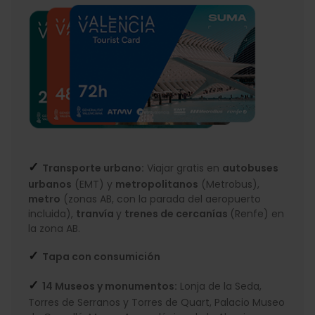
✓
Transporte urbano:
Viajar gratis en
autobuses
urbanos
(EMT) y
metropolitanos
(Metrobus),
metro
(zonas AB, con la parada del aeropuerto
incluida),
tranvía
y
trenes de cercanías
(Renfe) en
la zona AB.
✓
Tapa con consumición
✓
14 Museos y monumentos:
Lonja de la Seda,
Torres de Serranos y Torres de Quart, Palacio Museo