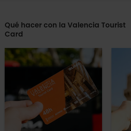
Qué hacer con la Valencia Tourist
Card