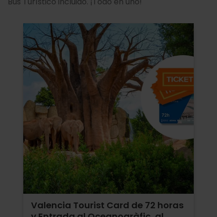
Bus Turístico incluido. ¡Todo en uno!
Valencia Tourist Card de 72 horas
y Entrada al Oceanogràfic, al