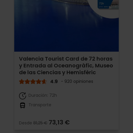
Valencia Tourist Card de 72 horas
y Entrada al Oceanogràfic, Museo
de las Ciencias y Hemisfèric
4.9
- 920 opiniones
Duración: 72h
Transporte
73,13 €
Desde
81,25 €