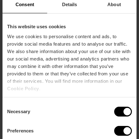
Consent
Details
About
This website uses cookies
We use cookies to personalise content and ads, to
provide social media features and to analyse our traffic.
We also share information about your use of our site with
our social media, advertising and analytics partners who
may combine it with other information that you’ve
provided to them or that they’ve collected from your use
of their services. You will find more information in our
Cookie Policy
.
Consent
Necessary
Selection
Valencia Tourist Card 7 días sin
transporte
Preferences