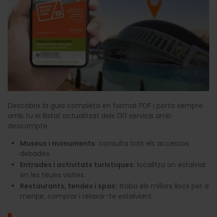
Descobrix la guia completa en format PDF i porta sempre
amb tu el llistat actualitzat dels 130 servicis amb
descompte.
Museus i monuments:
consulta tots els accessos
debades.
Entrades i activitats turístiques:
localitza on estalviar
en les teues visites.
Restaurants, tendes i spas:
troba els millors llocs per a
menjar, comprar i relaxar-te estalviant.