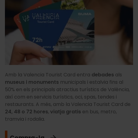
Amb la Valencia Tourist Card entra
debades
als
museus i monuments
municipals i estalvia fins al
50% en els principals atractius turístics de València,
així com en servicis turístics, oci, spas, tendes i
restaurants. A més, amb la Valencia Tourist Card de
24, 48 o 72 hores
,
viatja gratis
en bus, metro,
tramvia i rodalia.
Compra-la