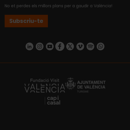
No et perdes els millors plans per a gaudir a València!
Subscriu-te
https://www.linkedin.com/company/turismo-valencia/mycompany/
https://www.instagram.com/visit_valencia/
https://www.youtube.com/user/Turisvale
https://www.facebook.com/turismov
https://twitter.com/Valenciatu
https://vimeo.com/visitva
https://open.spotif
https://api.whatsapp.com/se
https://fundacion.visitvalencia.com/