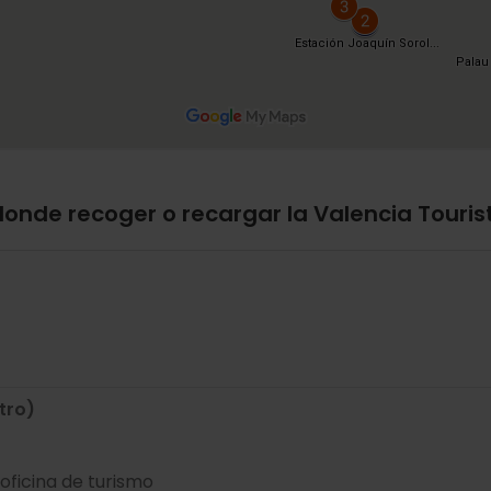
donde recoger o recargar la Valencia Touris
tro)
a oficina de turismo