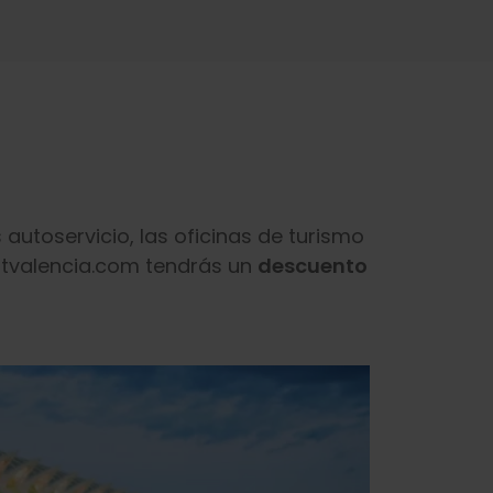
utoservicio, las oficinas de turismo
sitvalencia.com tendrás un
descuento
o verano : lunes a viernes, de 09:00 a 14:00