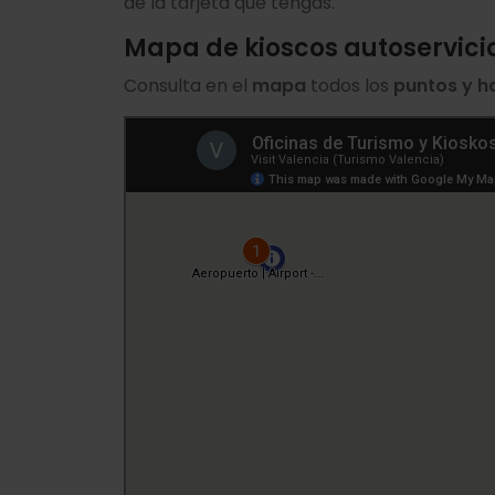
de la tarjeta que tengas.
Mapa de kioscos autoservici
Consulta en el
mapa
todos los
puntos y h