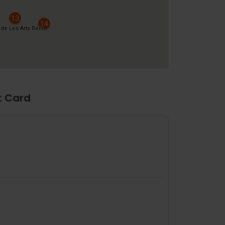
t Card