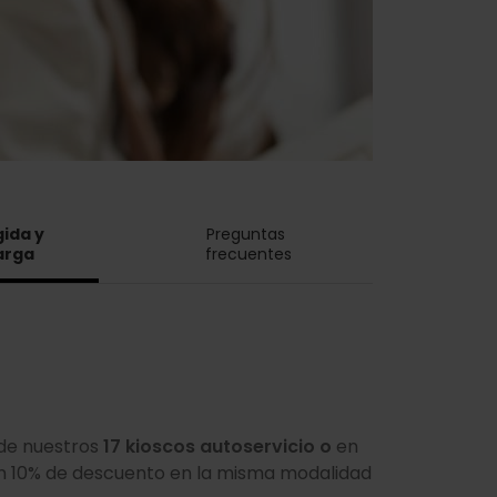
ida y 
Preguntas 
arga
frecuentes
 de nuestros
17 kioscos autoservicio
o
en
un 10% de descuento en la misma modalidad