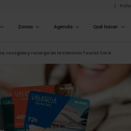
Pr
Profe
he
Zonas
Agenda
Qué hacer
m
ion
a, recogida y recarga de la Valencia Tourist Card