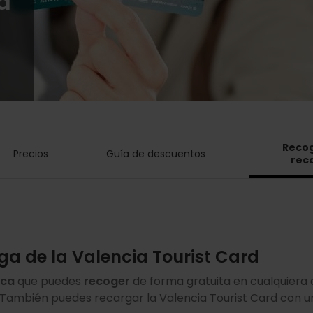
a
Recog
Precios
Guía de descuentos
rec
ga de la Valencia Tourist Card
ica
que puedes
recoger
de forma gratuita en cualquiera
También puedes recargar la Valencia Tourist Card con 