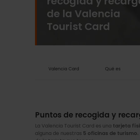
recogida y recarg
de la Valencia
Tourist Card
Valencia Card
Qué es
Puntos de recogida y recar
La Valencia Tourist Card es una
tarjeta fís
alguna de nuestras
5 oficinas de turismo.