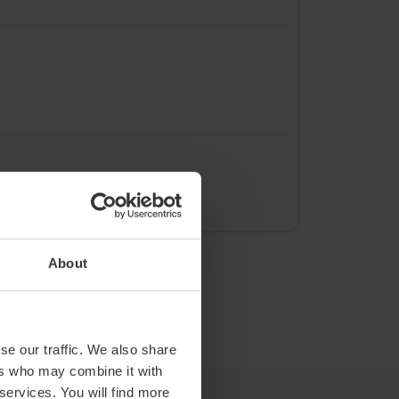
0 tarjetas).
About
se our traffic. We also share
ers who may combine it with
 services. You will find more