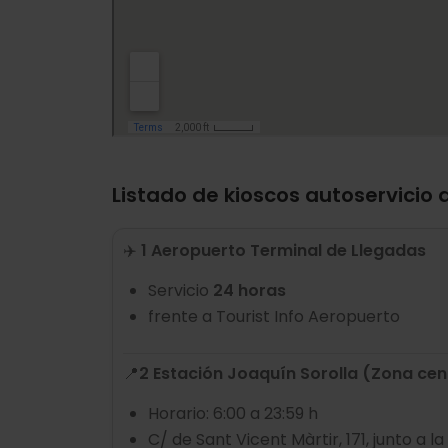
Listado de kioscos autoservicio 
✈️
1 Aeropuerto Terminal de Llegadas
Servicio
24 horas
frente a Tourist Info Aeropuerto
📍
2 Estación Joaquín Sorolla (Zona cen
Horario: 6:00 a 23:59 h
C/ de Sant Vicent Màrtir, 171, junto a l