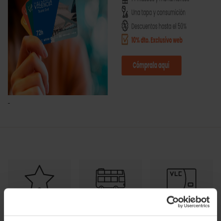
guía de
Transporte
Comprar
descuentos
gratis
tarjetas