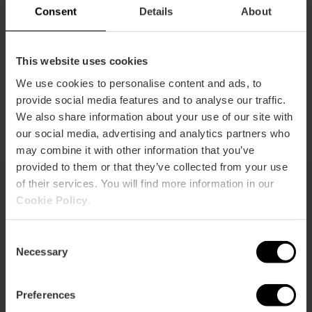
Consent
Details
About
This website uses cookies
Cómo
We use cookies to personalise content and ads, to
ahorrar
provide social media features and to analyse our traffic.
We also share information about your use of our site with
our social media, advertising and analytics partners who
may combine it with other information that you’ve
provided to them or that they’ve collected from your use
of their services. You will find more information in our
Cookie Policy
.
También te puede interesar
Consent
Necessary
Selection
Preferences