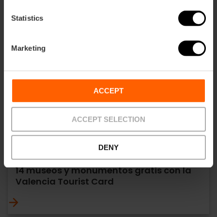
Statistics
Marketing
ACCEPT
ACCEPT SELECTION
DENY
14 museos y monumentos gratis con la
Valencia Tourist Card