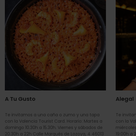
A Tu Gusto
Alegal
Te invitamos a una caña o zumo y una tapa
Te invit
con la Valencia Tourist Card. Horario: Martes a
con la Va
domingo 10.30h a 15.30h. Viernes y sábados de
miércoles
20.30h a 22h Calle Marqués de Lozoya, 4 46013
19:00h a 2