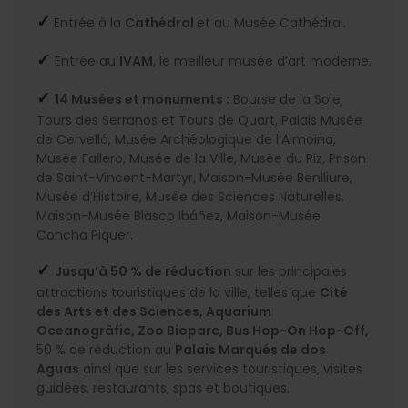
✓
Entrée à la
Cathédral
et au Musée Cathédral.
✓
Entrée au
IVAM
, le meilleur musée d’art moderne.
✓
14 Musées et monuments :
Bourse de la Soie,
Tours des Serranos et Tours de Quart, Palais Musée
de Cervelló, Musée Archéologique de l’Almoina,
Musée Fallero, Musée de la Ville, Musée du Riz, Prison
de Saint-Vincent-Martyr, Maison-Musée Benlliure,
Musée d’Histoire, Musée des Sciences Naturelles,
Maison-Musée Blasco Ibáñez, Maison-Musée
Concha Piquer.
✓
Jusqu’à 50 % de réduction
sur les principales
attractions touristiques de la ville, telles que
Cité
des Arts et des Sciences, Aquarium
Oceanogràfic, Zoo Bioparc, Bus Hop-On Hop-Off,
50 % de réduction au
Palais Marqués de dos
Aguas
ainsi que sur les services touristiques, visites
guidées, restaurants, spas et boutiques.