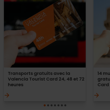
Transports gratuits avec la
14 m
Valencia Tourist Card 24, 48 et 72
gratu
heures
Card