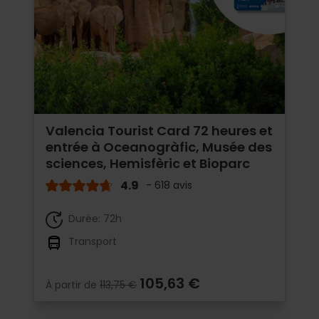
Valencia Tourist Card 72 heures et
entrée à Oceanogràfic, Musée des
sciences, Hemisfèric et Bioparc
4.9
- 618 avis
Durée: 72h
Transport
105,63 €
À partir de
113,75 €