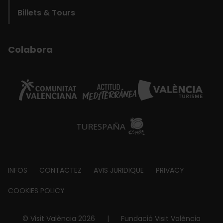
Billets & Tours
Colabora
Footer
INFOS
CONTACTEZ
AVIS JURIDIQUE
PRIVACY
about
COOKIES POLICY
© Visit València 2026
|
Fundació Visit València