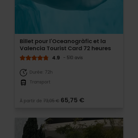
Billet pour l'Oceanogràfic et la
Valencia Tourist Card 72 heures
4.9
- 510 avis
Durée: 72h
Transport
65,75 €
À partir de
73,05 €