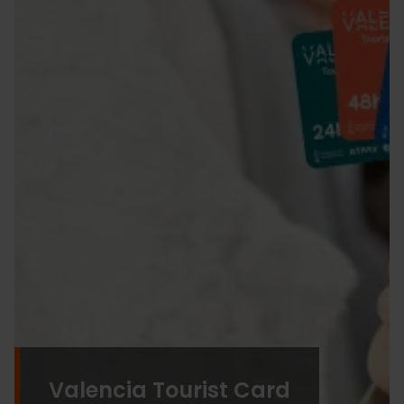
Valencia Tourist Card