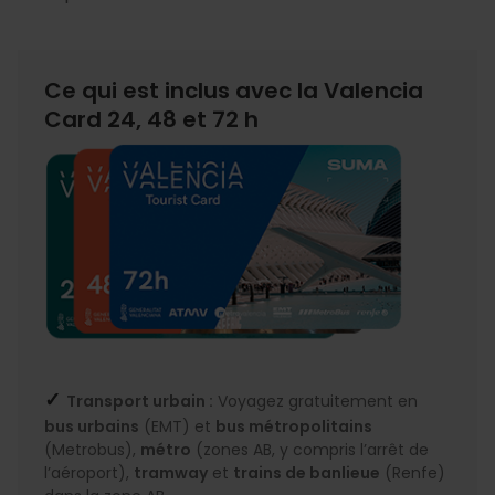
Ce qui est inclus avec la Valencia
Card 24, 48 et 72 h
✓
Transport urbain :
Voyagez gratuitement en
bus urbains
(EMT) et
bus métropolitains
(Metrobus),
métro
(zones AB, y compris l’arrêt de
l’aéroport),
tramway
et
trains de banlieue
(Renfe)