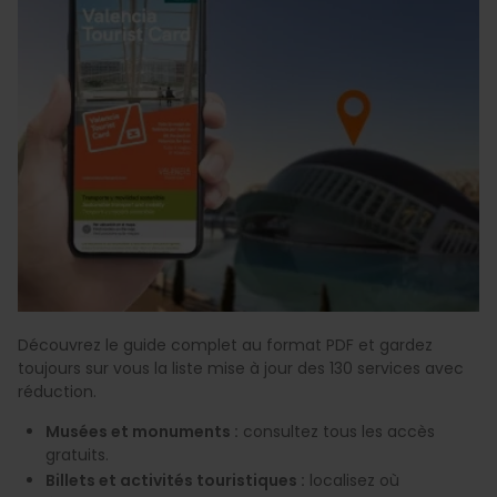
Découvrez le guide complet au format PDF et gardez
toujours sur vous la liste mise à jour des 130 services avec
réduction.
Musées et monuments :
consultez tous les accès
gratuits.
Billets et activités touristiques :
localisez où