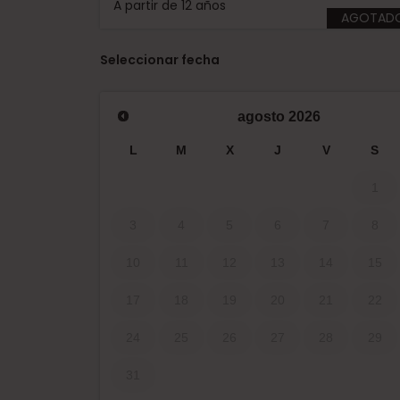
A partir de 12 años
AGOTAD
Seleccionar fecha
agosto
2026
L
M
X
J
V
S
1
3
4
5
6
7
8
10
11
12
13
14
15
17
18
19
20
21
22
24
25
26
27
28
29
31