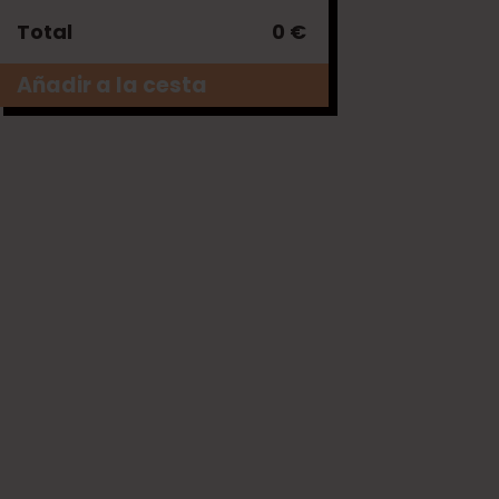
Total
0 €
Añadir a la cesta