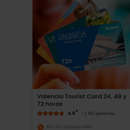
Valencia Tourist Card 24, 48 y
72 horas
4.9
- 1, 951 opiniones
10% dto. Exclusivo Web