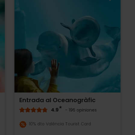
Entrada al Oceanogràfic
4.9
- 196 opiniones
10% dto València Tourist Card