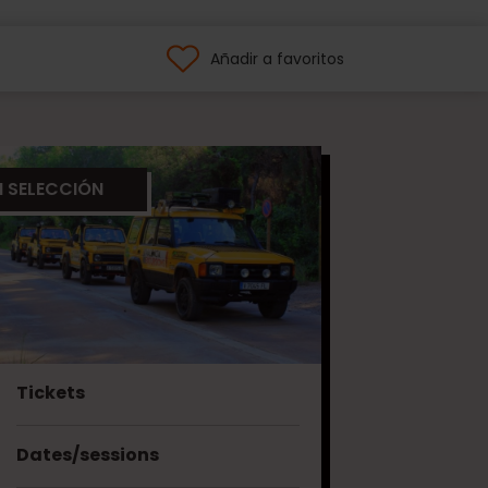
Añadir a favoritos
I SELECCIÓN
Tickets
Dates/sessions