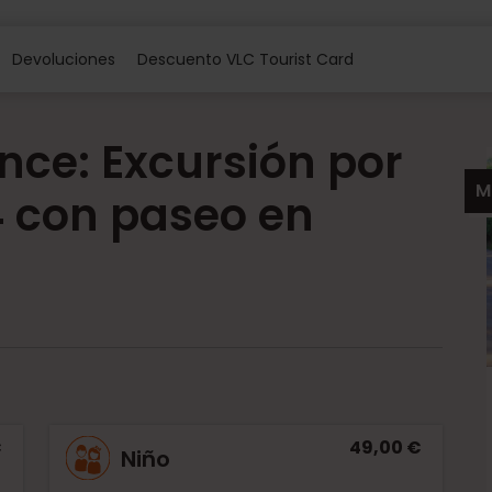
Devoluciones
Descuento VLC Tourist Card
nce: Excursión por
M
4 con paseo en
€
49,00 €
Niño