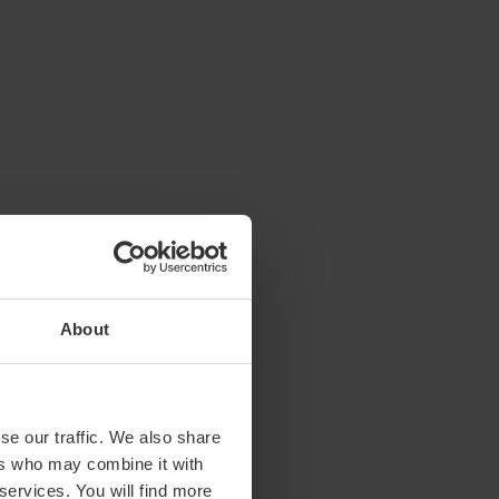
About
se our traffic. We also share
ers who may combine it with
 services. You will find more