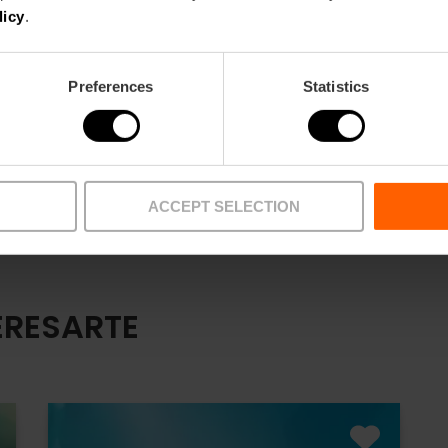
licy
.
Preferences
Statistics
ACCEPT SELECTION
ERESARTE