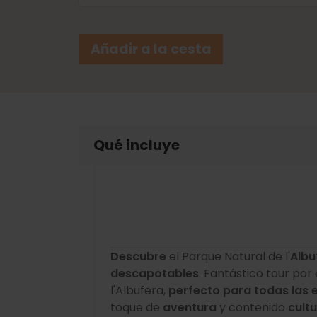
Añadir a la cesta
Qué incluye
Descubre
el Parque Natural de l'
Albu
descapotables
. Fantástico tour por
l'Albufera,
perfecto para todas las 
toque de
aventura
y contenido
cultu