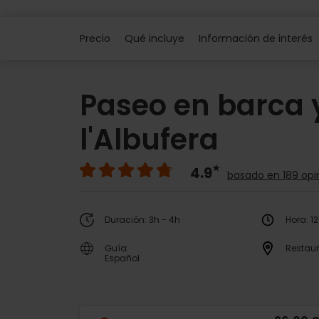
Precio
Qué incluye
Información de interés
Paseo en barca 
l'Albufera
4.9
basado en 189 opi
Duración: 3h - 4h
Hora: 1
Guía:
Restaur
Español