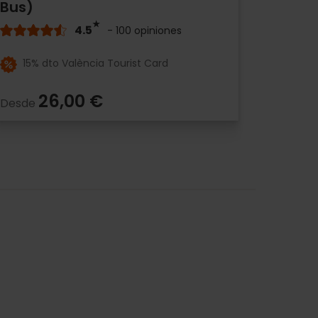
Bus)
4.5
- 100 opiniones
15% dto València Tourist Card
26,00 €
Desde