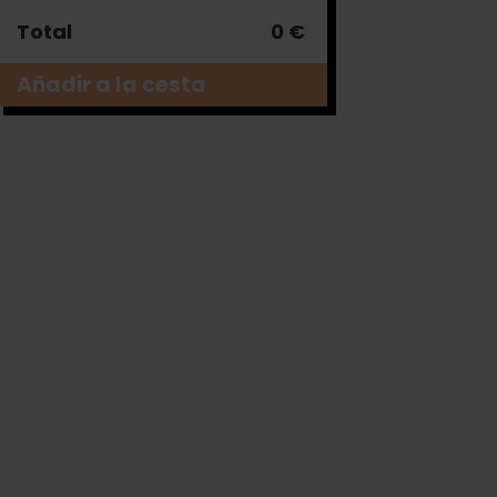
Total
0 €
Añadir a la cesta