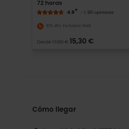
72 horas
4.9
- 1, 951 opiniones
10% dto. Exclusivo Web
15,30 €
Desde
17,00 €
Cómo llegar