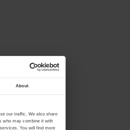
About
se our traffic. We also share
ers who may combine it with
 services. You will find more