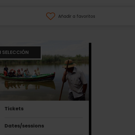
Añadir a favoritos
I SELECCIÓN
Tickets
Dates/sessions