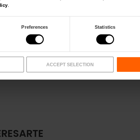
licy
.
Preferences
Statistics
ACCEPT SELECTION
ERESARTE