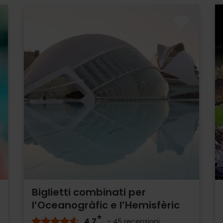
Biglietti combinati per
l’Oceanogràfic e l’Hemisfèric
4.7
- 45 recensioni