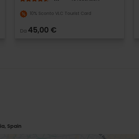
10% Sconto VLC Tourist Card
45,00 €
Da
ia, Spain