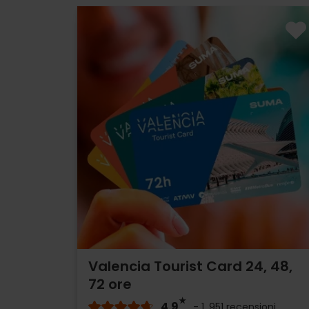
Valencia Tourist Card 24, 48,
72 ore
4.9
- 1, 951 recensioni