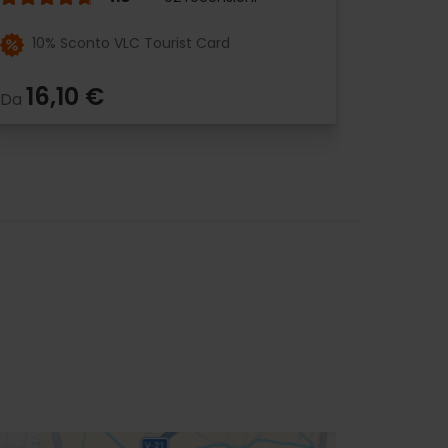
10% Sconto VLC Tourist Card
16,10 €
Da