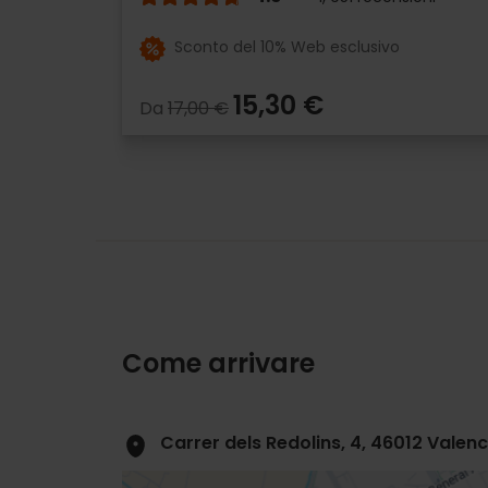
Sconto del 10% Web esclusivo
15,30 €
Da
17,00 €
Come arrivare
Carrer dels Redolins, 4, 46012 Valenc