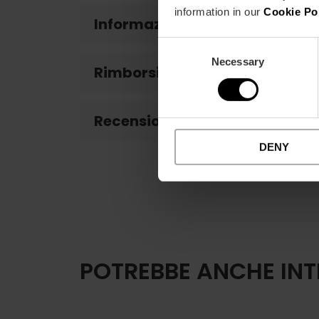
information in our
Cookie Po
Informazioni di interesse
Consent
Necessary
Selection
Rimborsi
Recensioni clienti
DENY
POTREBBE ANCHE INT