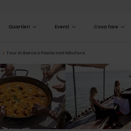
Quartieri
Eventi
Cosa fare
ion
e
Tour in Barca e Paella nell’Albufera