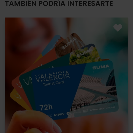
TAMBIÉN PODRÍA INTERESARTE