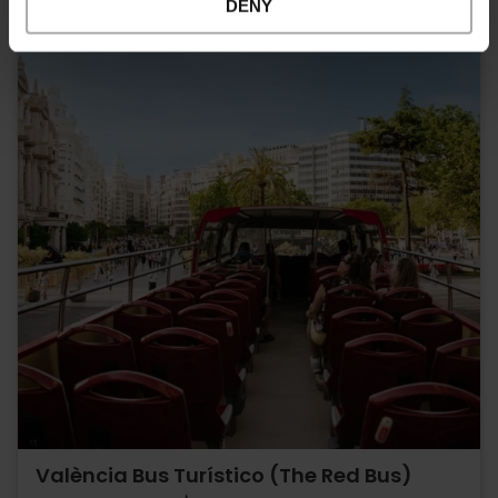
DENY
València Bus Turístico (The Red Bus)