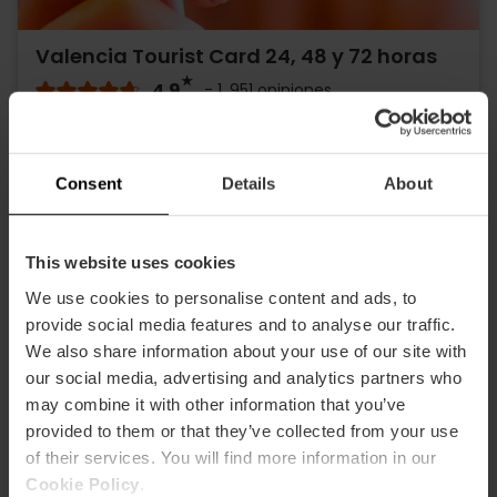
Valencia Tourist Card 24, 48 y 72 horas
4.9
- 1, 951 opiniones
10% dto. Exclusivo Web
Consent
Details
About
15,30 €
Desde
17,00 €
This website uses cookies
We use cookies to personalise content and ads, to
provide social media features and to analyse our traffic.
We also share information about your use of our site with
our social media, advertising and analytics partners who
may combine it with other information that you’ve
provided to them or that they’ve collected from your use
of their services. You will find more information in our
Cookie Policy
.