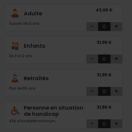
43,05 €
Adulte
À partir de 13 ans
-
+
31,95 €
Enfants
De 4 à 12 ans
-
+
31,95 €
Retraités
Plus de 65 ans
-
+
Personne en situation
31,95 €
de handicap
33% d'invalidité minimum
-
+