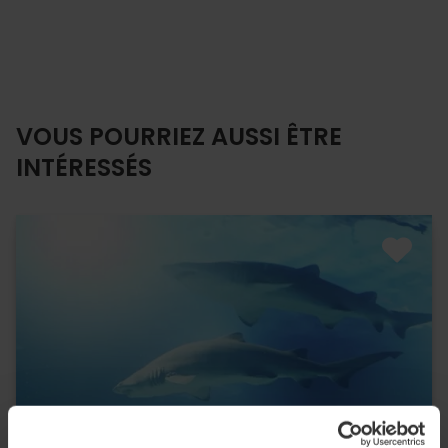
VOUS POURRIEZ AUSSI ÊTRE
INTÉRESSÉS