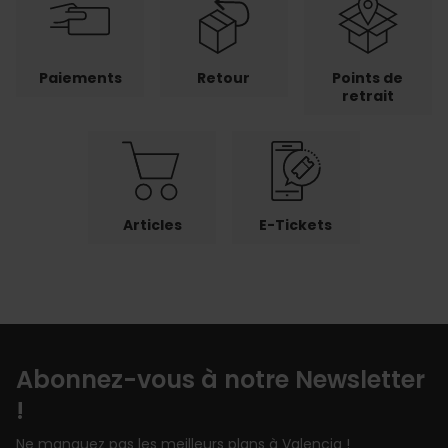
Paiements
Retour
Points de
retrait
Articles
E-Tickets
Abonnez-vous à notre Newsletter
!
Ne manquez pas les meilleurs plans à Valencia !