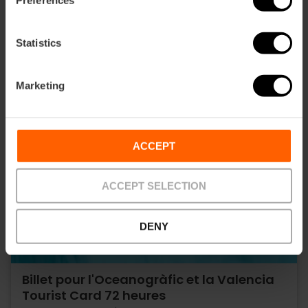
Statistics
Marketing
ACCEPT
ACCEPT SELECTION
DENY
Billet pour l'Oceanogràfic et la Valencia
Tourist Card 72 heures