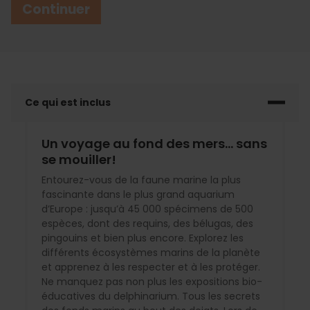
Continuer
Ce qui est inclus
Un voyage au fond des mers... sans
se mouiller!
Entourez-vous de la faune marine la plus
fascinante dans le plus grand aquarium
d’Europe : jusqu’à 45 000 spécimens de 500
espèces, dont des requins, des bélugas, des
pingouins et bien plus encore. Explorez les
différents écosystèmes marins de la planète
et apprenez à les respecter et à les protéger.
Ne manquez pas non plus les expositions bio-
éducatives du delphinarium. Tous les secrets