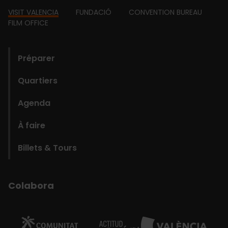
Footer
VISIT VALENCIA
FUNDACIÓ
CONVENTION BUREAU
FILM OFFICE
domains
Préparer
Quartiers
Agenda
À faire
Billets & Tours
Colabora