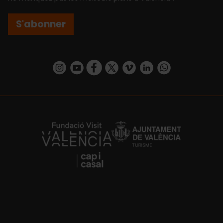
S'abonner
https://www.instagram.com/visit_valencia/
https://www.youtube.com/user/Turisvalenc
https://www.facebook.com/Valencia.E
https://twitter.com/ValenciaEspa
https://vimeo.com/visitvalen
https://www.linkedin.com/company/turismo-valencia/
https://api.whatsapp.com/send/?
https://fundacion.visitvalencia.com/