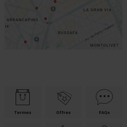
Directions
Termes
Offres
FAQs