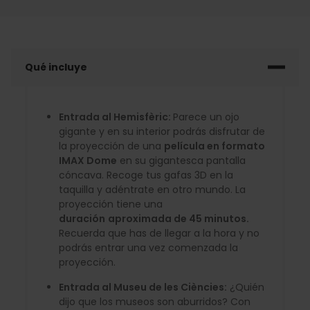
Qué incluye
Entrada al Hemisfèric:
Parece un ojo
gigante y en su interior podrás disfrutar de
la proyección de una
película en formato
IMAX Dome
en su gigantesca pantalla
cóncava. Recoge tus gafas 3D en la
taquilla y adéntrate en otro mundo. La
proyección tiene una
duración
aproximada de 45 minutos.
Recuerda que has de llegar a la hora y no
podrás entrar una vez comenzada la
proyección.
Entrada al Museu de les Ciències:
¿Quién
dijo que los museos son aburridos? Con