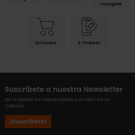
recogida
Artículos
E-Tickets
Suscríbete a nuestra Newsletter
¡No te pierdas los mejores planes para disfrutar en
València!
¡Suscríbete!