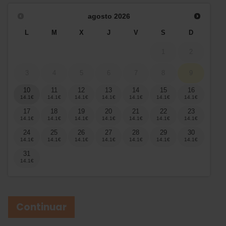
agosto
2026
L
M
X
J
V
S
D
1
2
3
4
5
6
7
8
9
10
11
12
13
14
15
16
17
18
19
20
21
22
23
24
25
26
27
28
29
30
31
Continuar