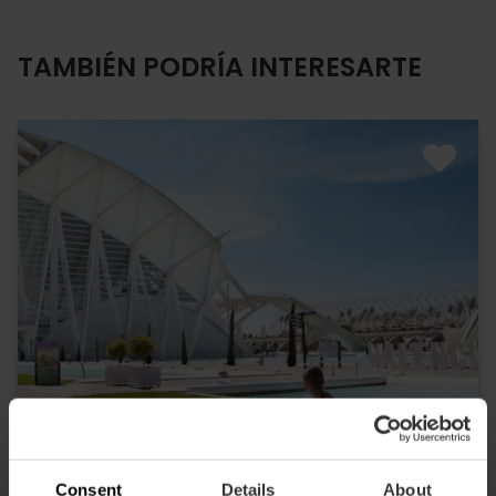
TAMBIÉN PODRÍA INTERESARTE
Consent
Details
About