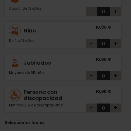
A partir de 13 años
-
+
10,90 €
Niño
De 4 a 12 años
-
+
10,90 €
Jubilados
Mayores de 65 años
-
+
Persona con
10,90 €
discapacidad
Mínimo 33% de discapacidad
-
+
Seleccionar fecha