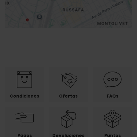
Cómo llegar
Condiciones
Ofertas
FAQs
Pagos
Devoluciones
Puntos