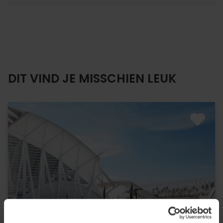
DIT VIND JE MISSCHIEN LEUK