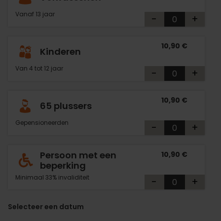
Vanaf 13 jaar
-
+
10,90 €
Kinderen
Van 4 tot 12 jaar
-
+
10,90 €
65 plussers
Gepensioneerden
-
+
Persoon met een
10,90 €
beperking
Minimaal 33% invaliditeit
-
+
Selecteer een datum