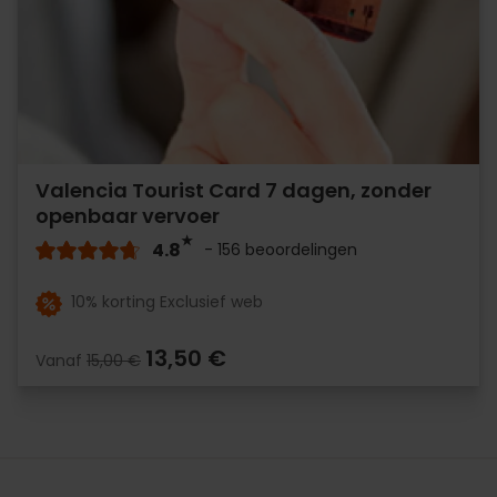
Valencia Tourist Card 7 dagen, zonder
openbaar vervoer
4.8
- 156 beoordelingen
10% korting Exclusief web
13,50 €
Vanaf
15,00 €