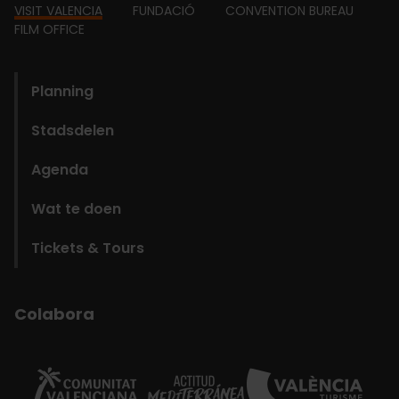
Footer
VISIT VALENCIA
FUNDACIÓ
CONVENTION BUREAU
FILM OFFICE
domains
Planning
Stadsdelen
Agenda
Wat te doen
Tickets & Tours
Colabora