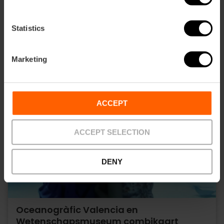
Statistics
Marketing
ACCEPT
ACCEPT SELECTION
DENY
Oceanogràfic Valencia en
Wetenschapsmuseum combikaart