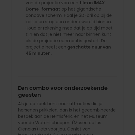
van de projectie van een
film in IMAX
Dome-formaat
op het gigantische
concave scherm. Haal je 3D-bril op bij de
kassa en stap een andere wereld binnen.
Houd er rekening mee dat je op tijd moet
zijn en dat je niet meer naar binnen kunt
als de projectie eenmaal is gestart. De
projectie heeft
een
geschatte duur van
45 minuten.
Een combo voor onderzoekende
geesten
Als je op zoek bent naar attracties die je
hersenen prikkelen, dan is het gecombineerde
bezoek aan de Hemisfèric en het Museum
voor de Wetenschappen (Museo de las
Ciencias) iets voor jou. Geniet van