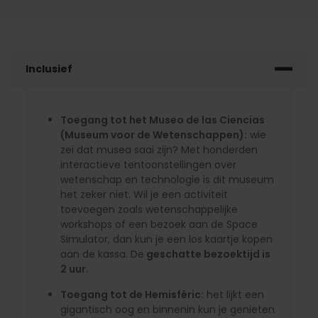
Inclusief
Toegang tot het Museo de las Ciencias
(Museum voor de Wetenschappen):
wie
zei dat musea saai zijn? Met honderden
interactieve tentoonstellingen over
wetenschap en technologie is dit museum
het zeker niet. Wil je een activiteit
toevoegen zoals wetenschappelijke
workshops of een bezoek aan de Space
Simulator, dan kun je een los kaartje kopen
aan de kassa. De
geschatte bezoektijd is
2 uur.
Toegang tot de Hemisfèric:
het lijkt een
gigantisch oog en binnenin kun je genieten