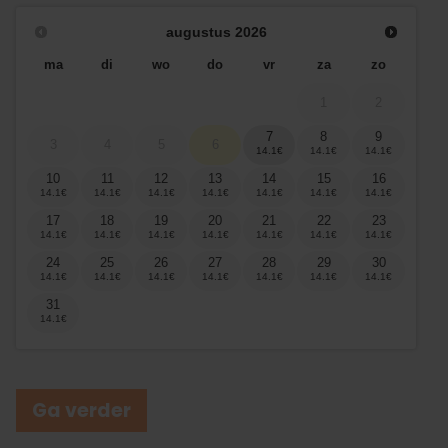
augustus
2026
ma
di
wo
do
vr
za
zo
1
2
7
8
9
3
4
5
6
10
11
12
13
14
15
16
17
18
19
20
21
22
23
24
25
26
27
28
29
30
31
Ga verder