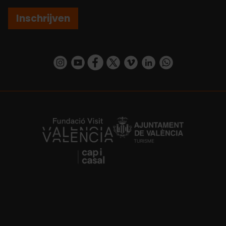
Inschrijven
https://www.instagram.com/visit_valencia/
https://www.youtube.com/user/Turisvalenc
https://www.facebook.com/VisitValenc
https://twitter.com/ValenciaSpan
https://vimeo.com/visitvalen
https://www.linkedin.com/company/turismo-valencia/
https://api.whatsapp.com/send/?
https://fundacion.visitvalencia.com/