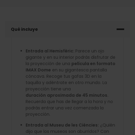
Qué incluye
Entrada al Hemisfèric:
Parece un ojo
gigante y en su interior podrás disfrutar de
la proyección de una
película en formato
IMAX Dome
en su gigantesca pantalla
cóncava. Recoge tus gafas 3D en la
taquilla y adéntrate en otro mundo. La
proyección tiene una
duración
aproximada de 45 minutos.
Recuerda que has de llegar a la hora y no
podrás entrar una vez comenzada la
proyección.
Entrada al Museu de les Ciències:
¿Quién
dijo que los museos son aburridos? Con