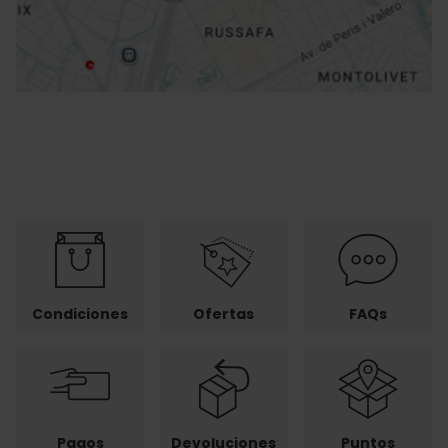
Cómo llegar
Condiciones
Ofertas
FAQs
Pagos
Devoluciones
Puntos