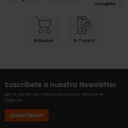
recogida
Artículos
E-Tickets
Suscríbete a nuestra Newsletter
¡No te pierdas los mejores planes para disfrutar en
València!
¡Suscríbete!