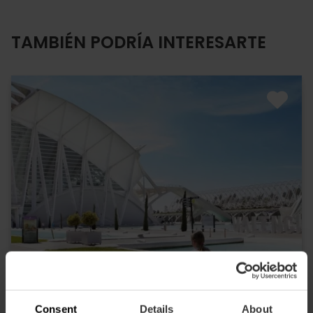
TAMBIÉN PODRÍA INTERESARTE
Consent
Details
About