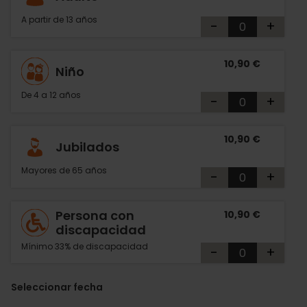
A partir de 13 años
-
+
10,90 €
Niño
De 4 a 12 años
-
+
10,90 €
Jubilados
Mayores de 65 años
-
+
Persona con
10,90 €
discapacidad
Mínimo 33% de discapacidad
-
+
Seleccionar fecha