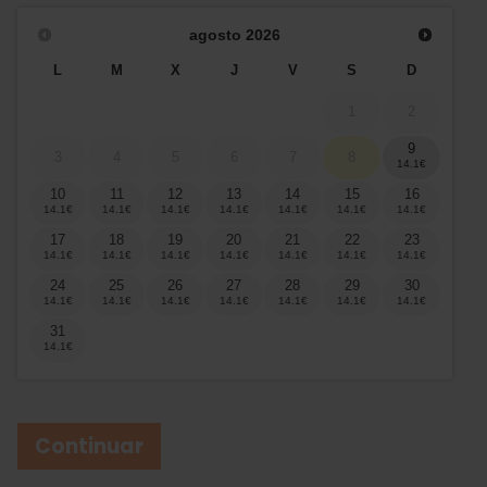
agosto
2026
L
M
X
J
V
S
D
1
2
9
3
4
5
6
7
8
10
11
12
13
14
15
16
17
18
19
20
21
22
23
24
25
26
27
28
29
30
31
Continuar