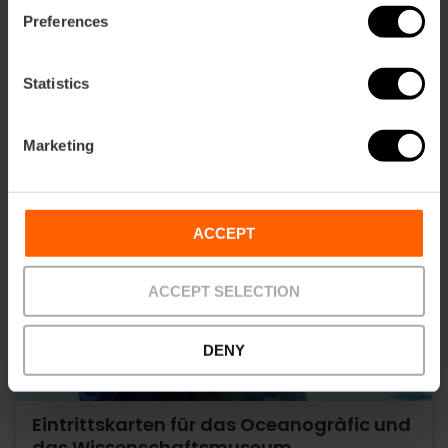
Preferences
Statistics
Marketing
ACCEPT
ACCEPT SELECTION
DENY
Eintrittskarten für das Oceanogràfic und
das Wissenschaftsmuseum