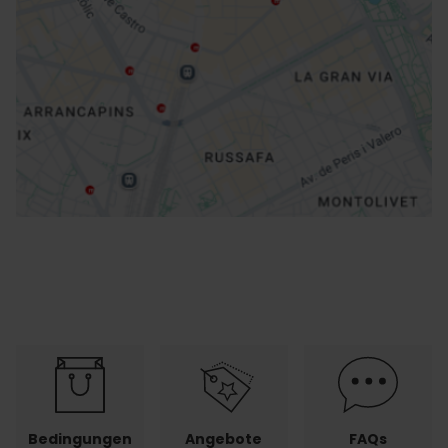
Richtungen
Bedingungen
Angebote
FAQs