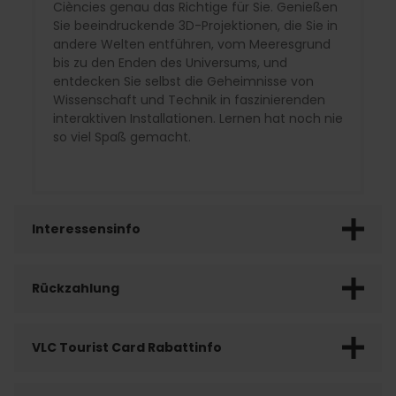
Ciències genau das Richtige für Sie. Genießen
Sie beeindruckende 3D-Projektionen, die Sie in
andere Welten entführen, vom Meeresgrund
bis zu den Enden des Universums, und
entdecken Sie selbst die Geheimnisse von
Wissenschaft und Technik in faszinierenden
interaktiven Installationen. Lernen hat noch nie
so viel Spaß gemacht.
Interessensinfo
Rückzahlung
VLC Tourist Card Rabattinfo