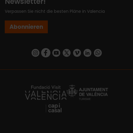
Newsletter!
Verpassen Sie nicht die besten Pläne in Valencia
Abonnieren
https://www.instagram.com/visit_valencia/
https://www.facebook.com/VisitValenciaSp
https://www.youtube.com/user/Turisva
https://twitter.com/_VivaValencia
https://vimeo.com/visitvalen
https://www.linkedin.com/company/turismo-valencia/
https://api.whatsapp.com/send/?
https://fundacion.visitvalencia.com/