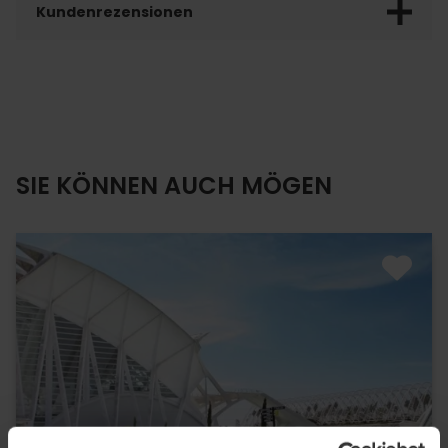
Kundenrezensionen
SIE KÖNNEN AUCH MÖGEN