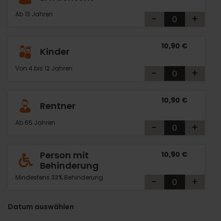
Ab 13 Jahren
-
+
10,90 €
Kinder
Von 4 bis 12 Jahren
-
+
10,90 €
Rentner
Ab 65 Jahren
-
+
Person mit
10,90 €
Behinderung
Mindestens 33% Behinderung
-
+
Datum auswählen