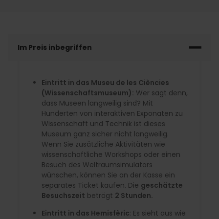
Im Preis inbegriffen
Eintritt in das Museu de les Ciències
(Wissenschaftsmuseum):
Wer sagt denn,
dass Museen langweilig sind? Mit
Hunderten von interaktiven Exponaten zu
Wissenschaft und Technik ist dieses
Museum ganz sicher nicht langweilig.
Wenn Sie zusätzliche Aktivitäten wie
wissenschaftliche Workshops oder einen
Besuch des Weltraumsimulators
wünschen, können Sie an der Kasse ein
separates Ticket kaufen. Die
geschätzte
Besuchszeit
beträgt
2 Stunden.
Eintritt in das Hemisfèric
: Es sieht aus wie