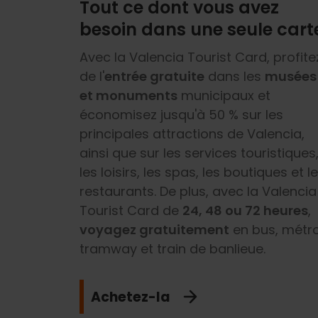
Tout ce dont vous avez
besoin dans une seule cart
Avec la Valencia Tourist Card, profite
de l'
entrée gratuite
dans les
musées
et monuments
municipaux et
économisez jusqu'à 50 % sur les
principales attractions de Valencia,
ainsi que sur les services touristiques
les loisirs, les spas, les boutiques et l
restaurants. De plus, avec la Valencia
Tourist Card de
24, 48 ou 72 heures
,
voyagez gratuitement
en bus, métro
tramway et train de banlieue.
Achetez-la