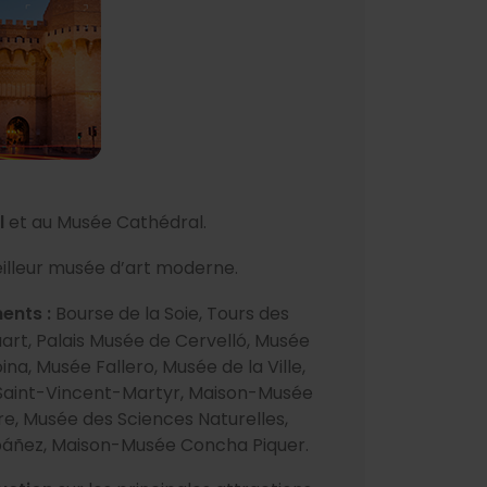
l
et au Musée Cathédral.
eilleur musée d’art moderne.
ents :
Bourse de la Soie, Tours des
art, Palais Musée de Cervelló, Musée
na, Musée Fallero, Musée de la Ville,
e Saint-Vincent-Martyr, Maison-Musée
ire, Musée des Sciences Naturelles,
báñez, Maison-Musée Concha Piquer.