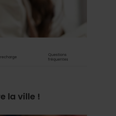
Questions 
t recharge
fréquentes
 la ville !