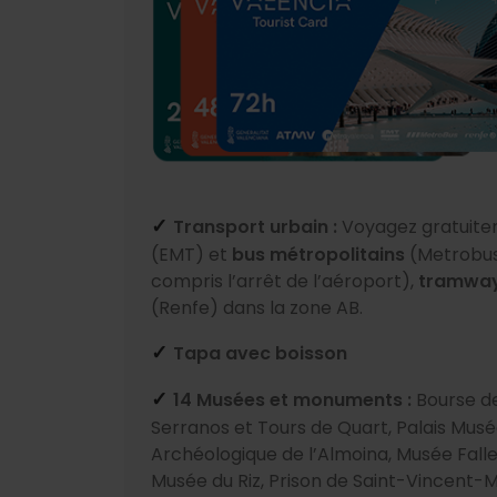
Transport urbain :
Voyagez gratuit
✓
(EMT) et
bus métropolitains
(Metrobu
compris l’arrêt de l’aéroport),
tramwa
(Renfe) dans la zone AB.
Tapa avec boisson
✓
14 Musées et monuments :
Bourse de
✓
Serranos et Tours de Quart, Palais Mus
Archéologique de l’Almoina, Musée Faller
Musée du Riz, Prison de Saint-Vincent-