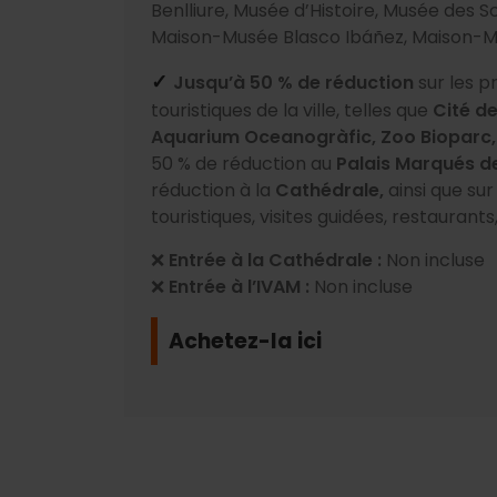
Benlliure, Musée d’Histoire, Musée des S
Maison-Musée Blasco Ibáñez, Maison-M
Jusqu’à 50 % de réduction
sur les p
✓
touristiques de la ville, telles que
Cité de
Aquarium Oceanogràfic, Zoo Bioparc,
50 % de réduction au
Palais Marqués d
réduction à la
Cathédrale,
ainsi que sur
touristiques, visites guidées, restaurants
❌
Entrée à la Cathédrale :
Non incluse
❌
Entrée à l’IVAM :
Non incluse
Achetez-la ici