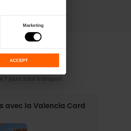
Marketing
ACCEPT
 7 jours sans transport
us avec la Valencia Card