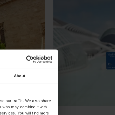
About
se our traffic. We also share
ers who may combine it with
 services. You will find more