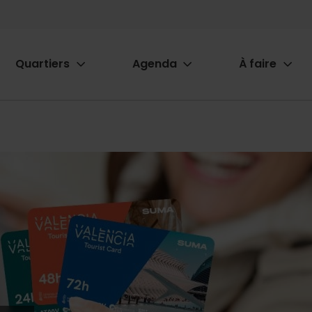
Quartiers
Agenda
À faire
ion