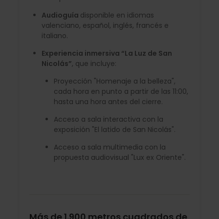
Audioguía
disponible en idiomas
valenciano, español, inglés, francés e
italiano.
Experiencia inmersiva “La Luz de San
Nicolás”
, que incluye:
Proyección "Homenaje a la belleza",
cada hora en punto a partir de las 11:00,
hasta una hora antes del cierre.
Acceso a sala interactiva con la
exposición "El latido de San Nicolás".
Acceso a sala multimedia con la
propuesta audiovisual "Lux ex Oriente".
Más de 1.900 metros cuadrados de