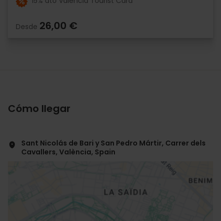
15% dto València Tourist Card
26,00 €
Desde
Cómo llegar
Sant Nicolás de Bari y San Pedro Mártir, Carrer dels
Cavallers, València, Spain