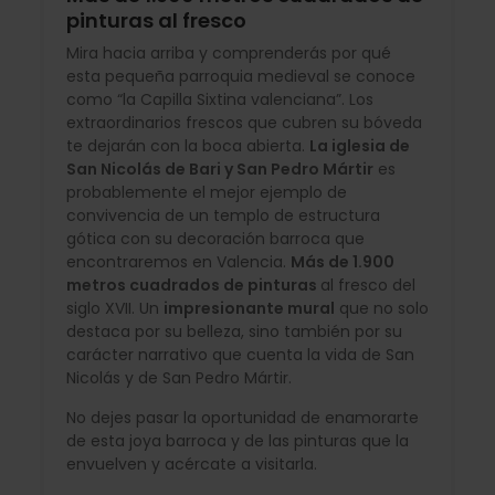
pinturas al fresco
Mira hacia arriba y comprenderás por qué
esta pequeña parroquia medieval se conoce
como “la Capilla Sixtina valenciana”. Los
extraordinarios frescos que cubren su bóveda
te dejarán con la boca abierta.
La iglesia de
San Nicolás de Bari y San Pedro Mártir
es
probablemente el mejor ejemplo de
convivencia de un templo de estructura
gótica con su decoración barroca que
encontraremos en Valencia.
Más de 1.900
metros cuadrados de pinturas
al fresco del
siglo XVII. Un
impresionante mural
que no solo
destaca por su belleza, sino también por su
carácter narrativo que cuenta la vida de San
Nicolás y de San Pedro Mártir.
No dejes pasar la oportunidad de enamorarte
de esta joya barroca y de las pinturas que la
envuelven y acércate a visitarla.