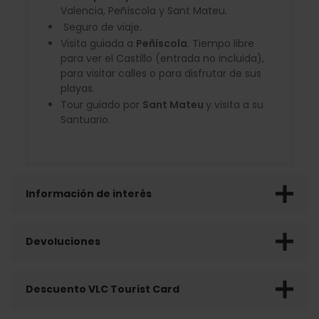
Valencia, Peñíscola y Sant Mateu.
Seguro de viaje.
Visita guiada a
Peñíscola
. Tiempo libre
para ver el Castillo (entrada no incluida),
para visitar calles o para disfrutar de sus
playas.
Tour guiado por
Sant Mateu
y visita a su
Santuario.
Información de interés
Devoluciones
Descuento VLC Tourist Card