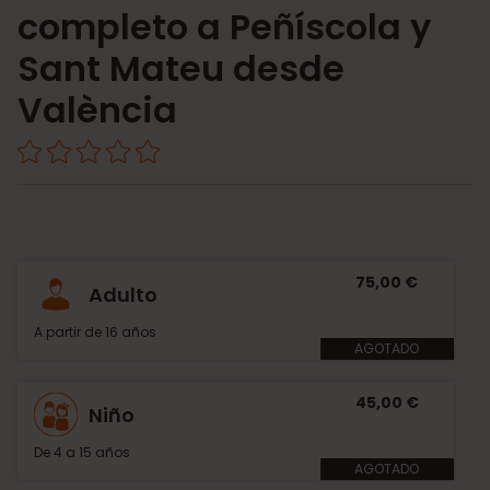
completo a Peñíscola y
Sant Mateu desde
València
75,00 €
Adulto
A partir de 16 años
AGOTADO
45,00 €
Niño
De 4 a 15 años
AGOTADO