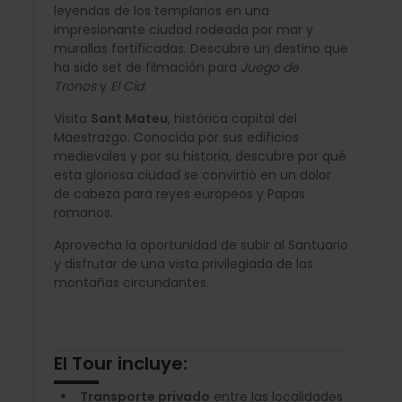
leyendas de los templarios en una
impresionante ciudad rodeada por mar y
murallas fortificadas. Descubre un destino que
ha sido set de filmación para
Juego de
Tronos
y
El Cid
.
Visita
Sant Mateu
, histórica capital del
Maestrazgo. Conocida por sus edificios
medievales y por su historia, descubre por qué
esta gloriosa ciudad se convirtió en un dolor
de cabeza para reyes europeos y Papas
romanos.
Aprovecha la oportunidad de subir al Santuario
y disfrutar de una vista privilegiada de las
montañas circundantes.
El Tour incluye:
Transporte privado
entre las localidades