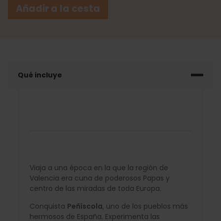
Añadir a la cesta
Qué incluye
Viaja a una época en la que la región de
Valencia era cuna de poderosos Papas y
centro de las miradas de toda Europa.
Conquista
Peñíscola
, uno de los pueblos más
hermosos de España. Experimenta las