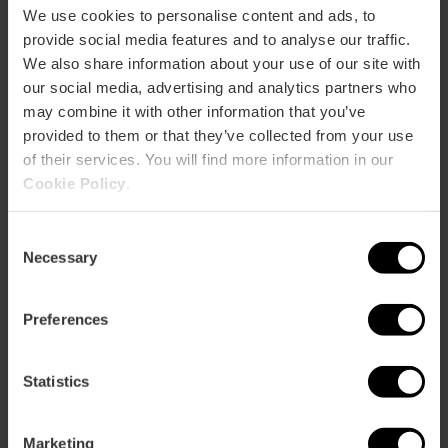
We use cookies to personalise content and ads, to
provide social media features and to analyse our traffic.
We also share information about your use of our site with
our social media, advertising and analytics partners who
may combine it with other information that you’ve
provided to them or that they’ve collected from your use
of their services. You will find more information in our
Valencia Tourist Card 7 días sin
Cookie Policy
.
transporte
4.8
- 157 opiniones
Consent
Necessary
Selection
10% dto. Exclusivo Web
13,50 €
Preferences
Desde
15,00 €
Statistics
Marketing