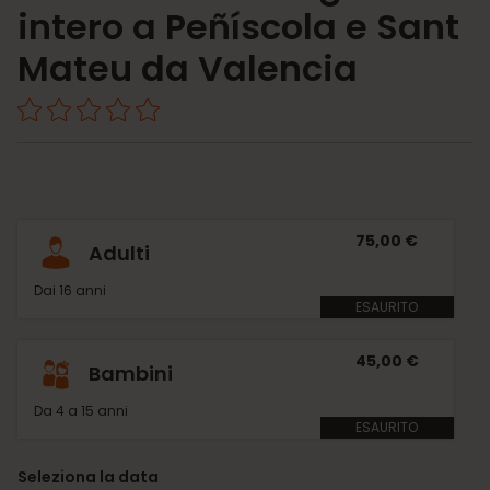
intero a Peñíscola e Sant
Mateu da Valencia
75,00 €
Adulti
Dai 16 anni
ESAURITO
45,00 €
Bambini
Da 4 a 15 anni
ESAURITO
Seleziona la data