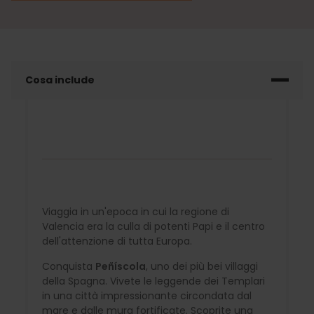
Cosa include
Viaggia in un'epoca in cui la regione di
Valencia era la culla di potenti Papi e il centro
dell'attenzione di tutta Europa.
Conquista
Peñíscola
, uno dei più bei villaggi
della Spagna. Vivete le leggende dei Templari
in una città impressionante circondata dal
mare e dalle mura fortificate. Scoprite una