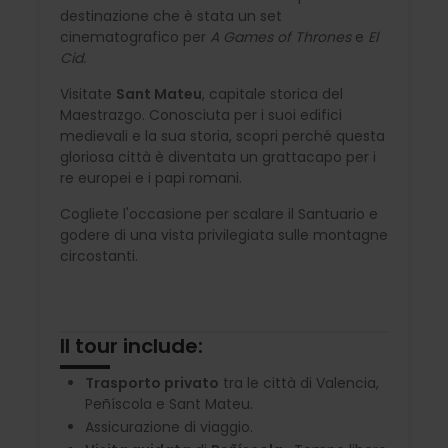
destinazione che è stata un set
cinematografico per
A Games of Thrones
e
El
Cid.
Visitate
Sant Mateu
, capitale storica del
Maestrazgo. Conosciuta per i suoi edifici
medievali e la sua storia, scopri perché questa
gloriosa città è diventata un grattacapo per i
re europei e i papi romani.
Cogliete l'occasione per scalare il Santuario e
godere di una vista privilegiata sulle montagne
circostanti.
Il tour include:
Trasporto privato
tra le città di Valencia,
Peñíscola e Sant Mateu.
Assicurazione di viaggio.