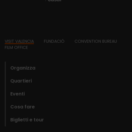
Footer
VISIT VALENCIA
FUNDACIÓ
CONVENTION BUREAU
FILM OFFICE
domains
Organizza
Quartieri
Eventi
Cosa fare
Biglietti e tour