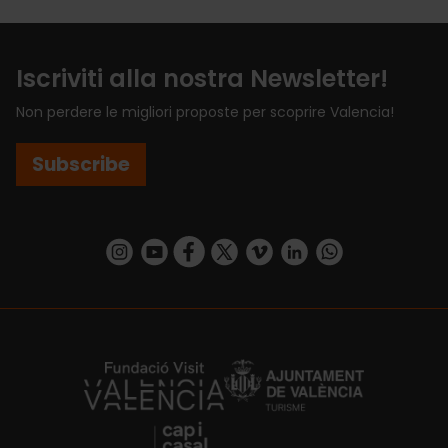
Iscriviti alla nostra Newsletter!
Non perdere le migliori proposte per scoprire Valencia!
Subscribe
https://www.instagram.com/visit_valencia/
https://www.youtube.com/user/Turisvalenc
https://www.facebook.com/VisitValenci
https://twitter.com/VisitaValencia
https://vimeo.com/visitvalen
https://www.linkedin.com/company/turismo-valencia/
https://api.whatsapp.com/send/?
https://fundacion.visitvalencia.com/