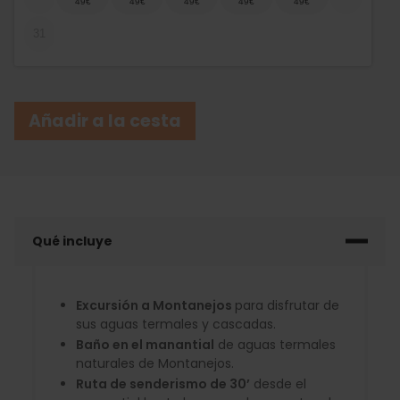
31
Añadir a la cesta
Qué incluye
Excursión a Montanejos
para disfrutar de
sus aguas termales y cascadas.
Baño en el manantial
de aguas termales
naturales de Montanejos.
Ruta de senderismo de 30’
desde el