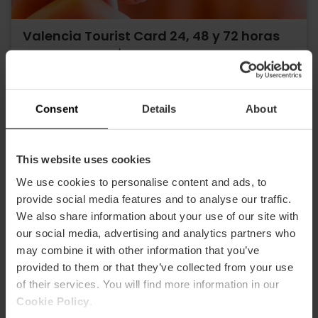
Valencia Tourist Card 24, 48 y 72 horas
4.9
- 1, 951 opiniones
10% dto. Exclusivo Web
Consent
Details
About
15,30 €
Desde
17,00 €
This website uses cookies
We use cookies to personalise content and ads, to
provide social media features and to analyse our traffic.
We also share information about your use of our site with
our social media, advertising and analytics partners who
may combine it with other information that you’ve
provided to them or that they’ve collected from your use
of their services. You will find more information in our
Cookie Policy
.