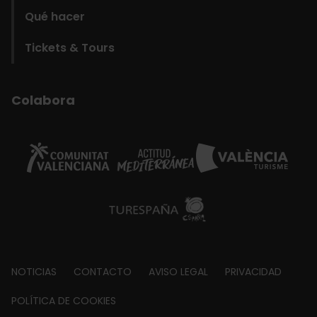
Qué hacer
Tickets & Tours
Colabora
Footer
NOTICIAS
CONTACTO
AVISO LEGAL
PRIVACIDAD
about
POLÍTICA DE COOKIES