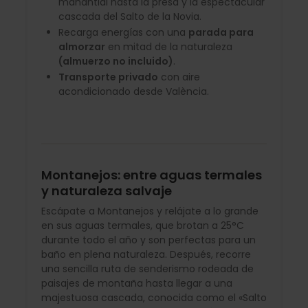
manantial hasta la presa y la espectacular
cascada del Salto de la Novia.
Recarga energías con una
parada para
almorzar
en mitad de la naturaleza
(almuerzo no incluido)
.
Transporte privado
con aire
acondicionado desde València.
Montanejos: entre aguas termales
y naturaleza salvaje
Escápate a Montanejos y relájate a lo grande
en sus aguas termales, que brotan a 25°C
durante todo el año y son perfectas para un
baño en plena naturaleza. Después, recorre
una sencilla ruta de senderismo rodeada de
paisajes de montaña hasta llegar a una
majestuosa cascada, conocida como el «Salto