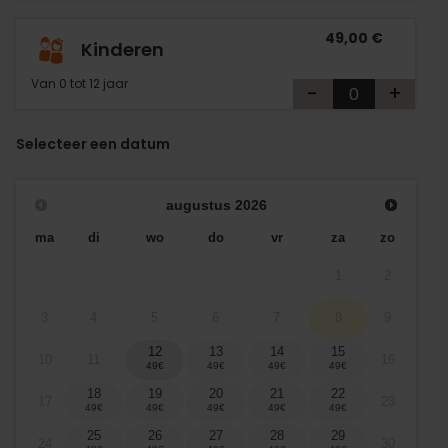
49,00 €
Kinderen
Van 0 tot 12 jaar
-
+
Selecteer een datum
augustus
2026
ma
di
wo
do
vr
za
zo
1
2
3
4
5
6
7
8
9
12
13
14
15
10
11
16
18
19
20
21
22
17
23
25
26
27
28
29
24
30