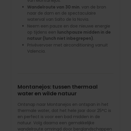
van Montanejos.
Wandelroute van 30 min
. van de bron
naar de dam en de spectaculaire
waterval van Salto de la Novia.
Neem een ​​pauze en doe nieuwe energie
op tijdens een
lunchpauze midden in de
natuur (lunch niet inbegrepen)
.
Privévervoer met airconditioning vanuit
Valencia.
Montanejos: tussen thermaal
water en wilde natuur
Ontsnap naar Montanejos en ontspan in het
thermale water, dat het hele jaar door 25°C is
en perfect is voor een bad midden in de
natuur. Volg daarna een gemakkelijke
wandelroute omringd door berglandschappen