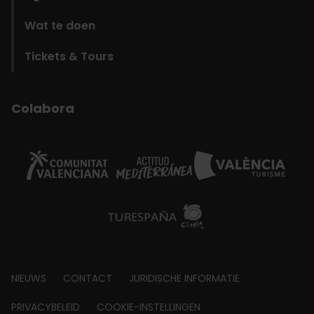
Wat te doen
Tickets & Tours
Colabora
Footer
NIEUWS
CONTACT
JURIDISCHE INFORMATIE
about
PRIVACYBELEID
COOKIE-INSTELLINGEN