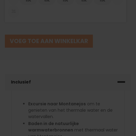
31
VOEG TOE AAN WINKELKAR
Inclusief
Excursie naar Montanejos
om te
genieten van het thermale water en de
watervallen.
Baden in de natuurlijke
warmwaterbronnen
met thermaal water