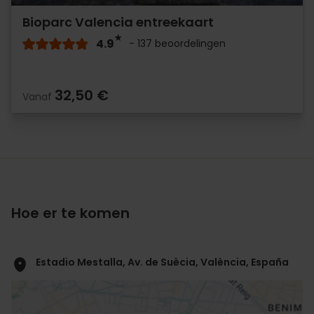
Bioparc Valencia entreekaart
4.9
- 137 beoordelingen
32,50 €
Vanaf
Hoe er te komen
Estadio Mestalla, Av. de Suècia, València, España