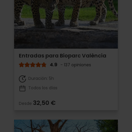
Entradas para Bioparc València
4.9
- 137 opiniones
Duración: 5h
Todos los días
32,50 €
Desde