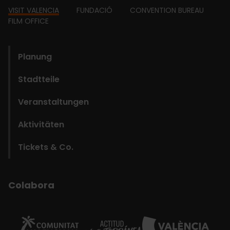
Footer
VISIT VALENCIA
FUNDACIÓ
CONVENTION BUREAU
FILM OFFICE
domains
Planung
Stadtteile
Veranstaltungen
Aktivitäten
Tickets & Co.
Colabora