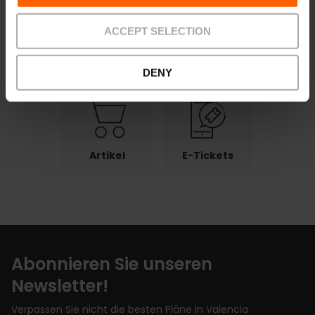
ACCEPT SELECTION
Zahlungen
Zurück
Abholstellen
senden
DENY
Artikel
E-Tickets
Abonnieren Sie unseren
Newsletter!
Verpassen Sie nicht die besten Pläne in Valencia