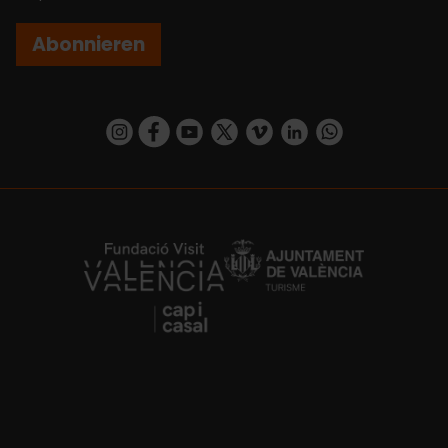
Abonnieren
https://www.instagram.com/visit_valencia/
https://www.facebook.com/VisitValenciaSp
https://www.youtube.com/user/Turisva
https://twitter.com/_VivaValencia
https://vimeo.com/visitvalen
https://www.linkedin.com/company/turismo-valencia/
https://api.whatsapp.com/send/?
https://fundacion.visitvalencia.com/