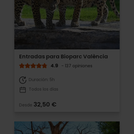
Entradas para Bioparc València
4.9
- 137 opiniones
Duración: 5h
Todos los días
32,50 €
Desde