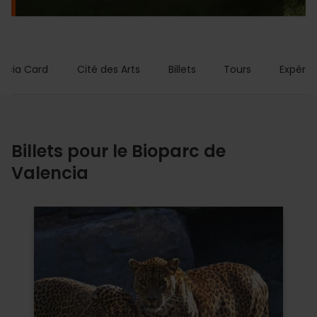
encia Card
Cité des Arts
Billets
Tours
Expérie
Billets pour le Bioparc de
Valencia