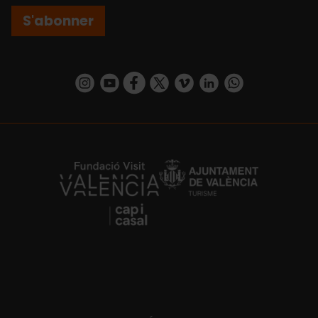
S'abonner
https://www.instagram.com/visit_valencia/
https://www.youtube.com/user/Turisvalenc
https://www.facebook.com/Valencia.E
https://twitter.com/ValenciaEspa
https://vimeo.com/visitvalen
https://www.linkedin.com/company/turismo-valencia/
https://api.whatsapp.com/send/?
https://fundacion.visitvalencia.com/