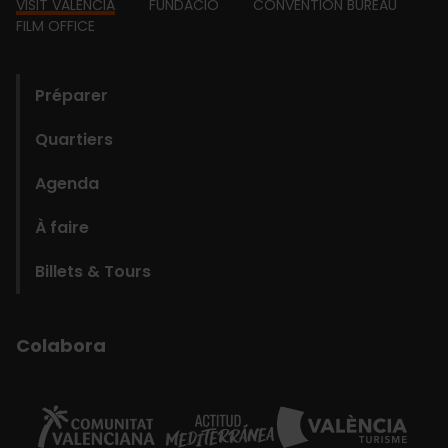
Footer
VISIT VALENCIA
FUNDACIÓ
CONVENTION BUREAU
FILM OFFICE
domains
Préparer
Quartiers
Agenda
À faire
Billets & Tours
Colabora