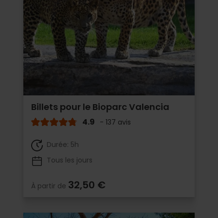
Billets pour le Bioparc Valencia
4.9
- 137 avis
Durée: 5h
Tous les jours
32,50 €
À partir de