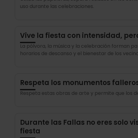
uso durante las celebraciones.
Vive la fiesta con intensidad, pe
La pólvora, la música y la celebración forman par
horarios de descanso y el bienestar de los vecin
Respeta los monumentos falleros 
Respeta estas obras de arte y permite que los d
Durante las Fallas no eres solo vi
fiesta