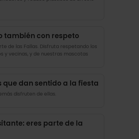
ro también con respeto
te de las Fallas. Disfruta respetando los
os y vecinas, y de nuestras mascotas
que dan sentido a la fiesta
emás disfruten de ellas.
sitante: eres parte de la