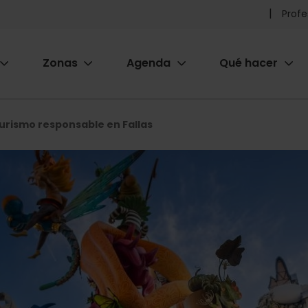
Pr
Profe
he
Zonas
Agenda
Qué hacer
m
ion
urismo responsable en Fallas