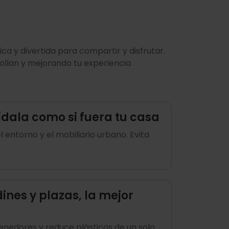
ica y divertida para compartir y disfrutar.
rollan y mejorando tu experiencia
uídala como si fuera tu casa
l entorno y el mobiliario urbano. Evita
dines y plazas, la mejor
a
tenedores y reduce plásticos de un solo