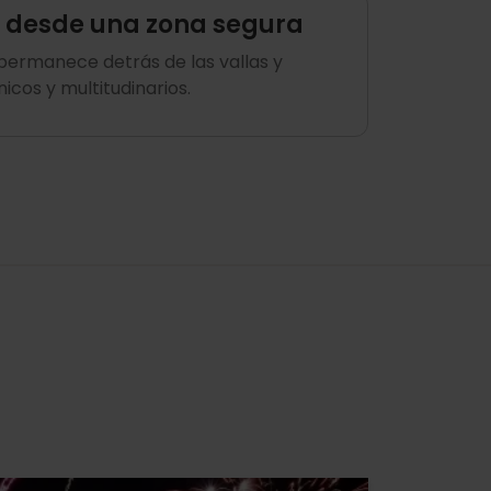
ro desde una zona segura
 permanece detrás de las vallas y
icos y multitudinarios.