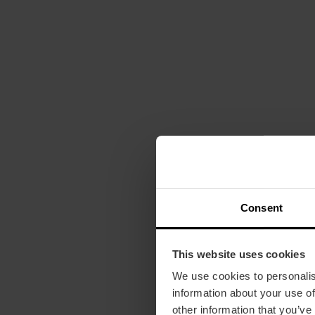
Consent
This website uses cookies
We use cookies to personalis
information about your use of
other information that you’ve