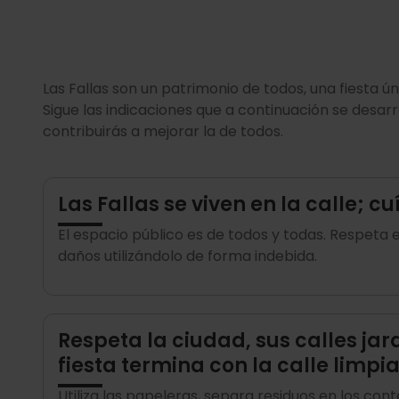
Las Fallas son un patrimonio de todos, una fiesta ún
Sigue las indicaciones que a continuación se desar
contribuirás a mejorar la de todos.
Las Fallas se viven en la calle; c
El espacio público es de todos y todas. Respeta e
daños utilizándolo de forma indebida.
Respeta la ciudad, sus calles jar
fiesta termina con la calle limpi
Utiliza las papeleras, separa residuos en los con