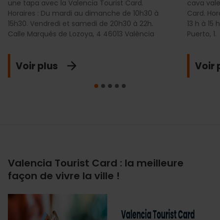
une tapa avec la Valencia Tourist Card.
cava vale
Horaires : Du mardi au dimanche de 10h30 à
Card. Hor
15h30. Vendredi et samedi de 20h30 à 22h.
13 h à 15 
Calle Marqués de Lozoya, 4 46013 València
Puerto, 1.
Voir plus
Voir 
Valencia Tourist Card : la meilleure
façon de vivre la ville !