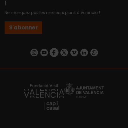
!
Ne manquez pas les meilleurs plans à Valencia !
S'abonner
https://www.instagram.com/visit_valencia/
https://www.youtube.com/user/Turisvalenc
https://www.facebook.com/Valencia.E
https://twitter.com/ValenciaEspa
https://vimeo.com/visitvalen
https://www.linkedin.com/company/turismo-valencia/
https://api.whatsapp.com/send/?
https://fundacion.visitvalencia.com/