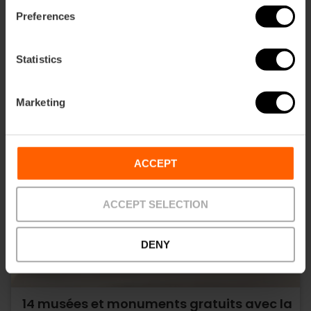
Preferences
Statistics
Marketing
ACCEPT
ACCEPT SELECTION
DENY
14 musées et monuments gratuits avec la