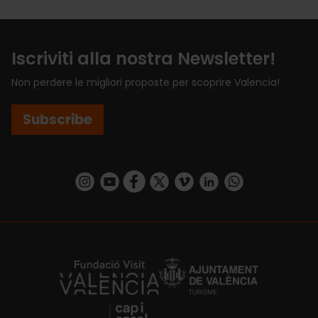
Iscriviti alla nostra Newsletter!
Non perdere le migliori proposte per scoprire Valencia!
Subscribe
https://www.instagram.com/visit_valencia/
https://www.youtube.com/user/Turisvalenc
https://www.facebook.com/VisitValenci
https://twitter.com/VisitaValencia
https://vimeo.com/visitvalen
https://www.linkedin.com/company/turismo-valencia/
https://api.whatsapp.com/send/?
https://fundacion.visitvalencia.com/