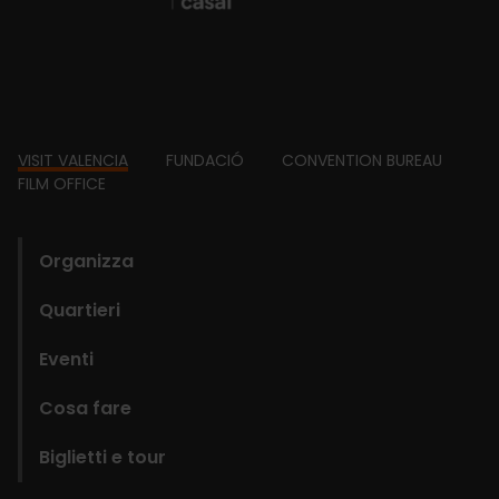
Footer
VISIT VALENCIA
FUNDACIÓ
CONVENTION BUREAU
FILM OFFICE
domains
Organizza
Quartieri
Eventi
Cosa fare
Biglietti e tour