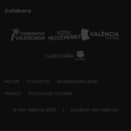
Colabora
Footer
NOTIZIE
CONTATTO
INFORMAZIONI LEGALI
about
PRIVACY
POLITICA DEI COOKIES
© Visit València 2026
|
Fundació Visit València