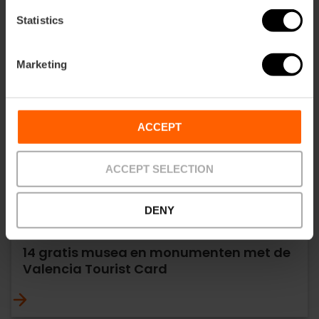
Statistics
Marketing
ACCEPT
ACCEPT SELECTION
DENY
14 gratis musea en monumenten met de
Valencia Tourist Card