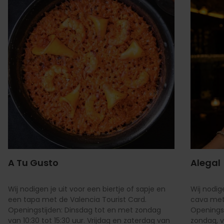
A Tu Gusto
Alegal
Wij nodigen je uit voor een biertje of sapje en
Wij nodig
een tapa met de Valencia Tourist Card.
cava met 
Openingstijden: Dinsdag tot en met zondag
Openings
van 10:30 tot 15:30 uur. Vrijdag en zaterdag van
zondag, v