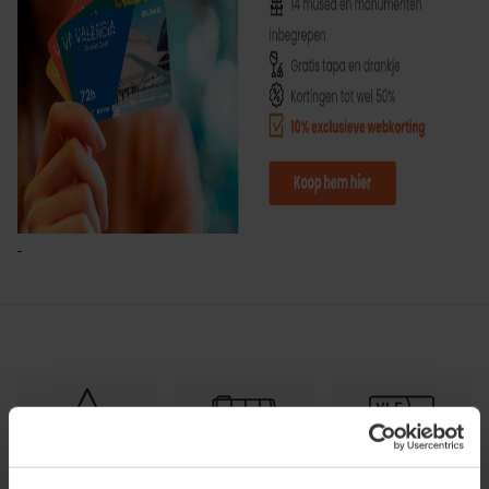
Korting gids
Gratis
Kaarten