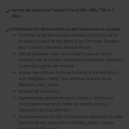
Venta de Valencia Tourist Card 24h, 48h, 72h o 7
días.
Planificación de la estancia del turista en la ciudad
Entradas a los principales recintos turísticos de la
ciudad: Ciudad de las Artes y las Ciencias, Bioparc,
Bus Turístico, Museos, Monumentos…
Visitas guiadas a pie, en bicicleta, por el centro
histórico de la ciudad, poblados marítimos, Albufera,
y demás lugares de interés.
Visitas temáticas: Ruta de la Seda, Ruta del Grial y
Arte Religioso, Fallas Tour, Parque Natural de la
Albufera, Day Tours…
Alquiler de bicicletas.
Experiencias gastronómicas: tapas y vino tours,
tours gastronómicos, taller de paella, cena y
espectáculo, bus del vino…
Actividades en el mar: catamarán, excursión a vela,
puesta de sol, excursión comida y baño, motos
acuáticas, flyboard...