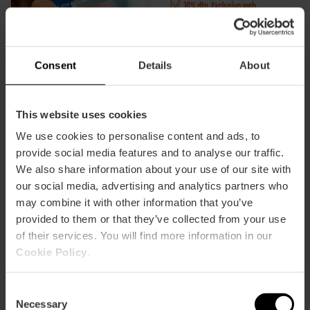
Consent
Details
About
This website uses cookies
We use cookies to personalise content and ads, to
provide social media features and to analyse our traffic.
We also share information about your use of our site with
our social media, advertising and analytics partners who
may combine it with other information that you’ve
Certificaciones:
provided to them or that they’ve collected from your use
of their services. You will find more information in our
Cookie Policy
.
Consent
Necessary
Selection