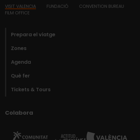
Footer
VISIT VALENCIA
FUNDACIÓ
CONVENTION BUREAU
FILM OFFICE
domains
Prepara el viatge
Zones
Agenda
Què fer
Tickets & Tours
Colabora