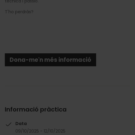
tècnica i passió.
T'ho perdràs?
Dona-me'n més informació
Informació pràctica
Data
09/10/2025 - 12/10/2025