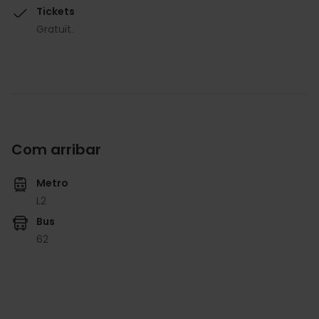
Tickets
Gratuït.
Com arribar
Metro
L2
Bus
62