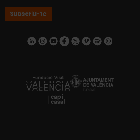
Subscriu-te
https://www.linkedin.com/company/turismo-valencia/mycompany/
https://www.instagram.com/visit_valencia/
https://www.youtube.com/user/Turisvale
https://www.facebook.com/turismov
https://twitter.com/Valenciatu
https://vimeo.com/visitva
https://open.spotif
https://api.whatsapp.com/se
https://fundacion.visitvalencia.com/