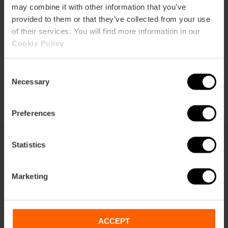
may combine it with other information that you’ve
Direccions
provided to them or that they’ve collected from your use
of their services. You will find more information in our
Cookie Policy
.
Consent
Necessary
Selection
Preferences
Statistics
També et pot interessar
Marketing
ACCEPT