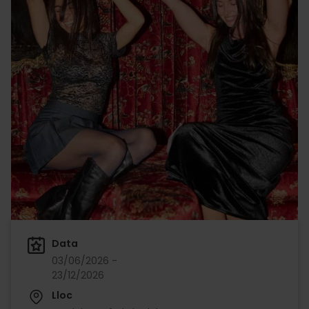
Data
03/06/2026 -
23/12/2026
Lloc