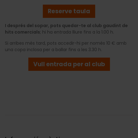
Reserve taula
I després del sopar, pots quedar-te al club gaudint de
hits comercials
; hi ha entrada lliure fins a la 1.00 h.
Si arribes més tard, pots accedir-hi per només 10 € amb
una copa inclosa per a ballar fins a les 3.30 h.
Vull entrada per al club