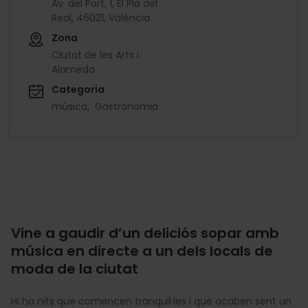
Av. del Port, 1, El Pla del
Real, 46021, València.
Zona
Ciutat de les Arts i
Alameda
Categoria
música
Gastronomia
Vine a gaudir d’un deliciós sopar amb
música en directe a un dels locals de
moda de la ciutat
Hi ha nits que comencen tranquil·les i que acaben sent un