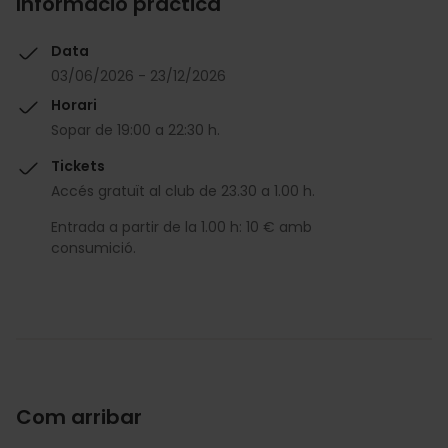
Informació pràctica
Data
03/06/2026 - 23/12/2026
Horari
Sopar de 19:00 a 22:30 h.
Tickets
Accés gratuït al club de 23.30 a 1.00 h.
Entrada a partir de la 1.00 h: 10 € amb
consumició.
Com arribar