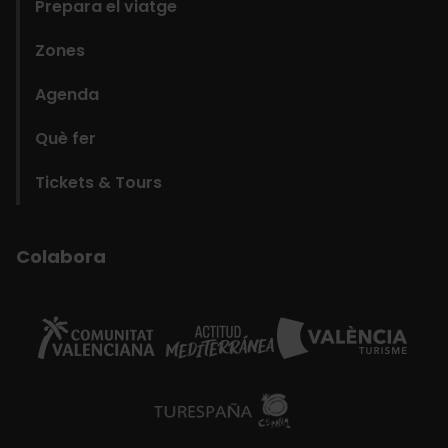
Prepara el viatge
Zones
Agenda
Què fer
Tickets & Tours
Colabora