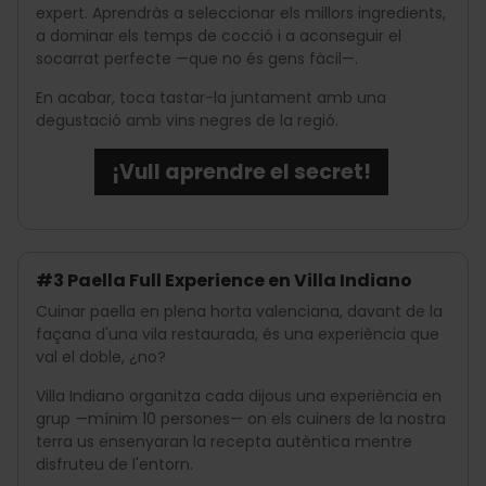
expert. Aprendràs a seleccionar els millors ingredients,
a dominar els temps de cocció i a aconseguir el
socarrat perfecte —que no és gens fàcil—.
En acabar, toca tastar-la juntament amb una
degustació amb vins negres de la regió.
¡Vull aprendre el secret!
#3 Paella Full Experience en Villa Indiano
Cuinar paella en plena horta valenciana, davant de la
façana d'una vila restaurada, és una experiència que
val el doble, ¿no?
Villa Indiano organitza cada dijous una experiència en
grup —mínim 10 persones— on els cuiners de la nostra
terra us ensenyaran la recepta autèntica mentre
disfruteu de l'entorn.