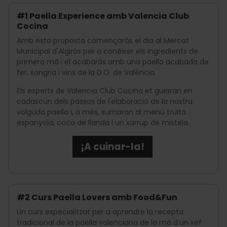
#1 Paella Experience amb Valencia Club
Cocina
Amb esta proposta començaràs el dia al Mercat
Municipal d'Algirós per a conéixer els ingredients de
primera mà i el acabaràs amb una paella acabada de
fer, sangria i vins de la D.O. de València.
Els experts de Valencia Club Cocina et guiaran en
cadascun dels passos de l'elaboració de la nostra
volguda paella i, a més, sumaran al menú truita
espanyola, coca de llanda i un xarrup de mistela.
¡A cuinar-la!
#2 Curs Paella Lovers amb Food&Fun
Un curs especialitzat per a aprendre la recepta
tradicional de la paella valenciana de la mà d'un xef