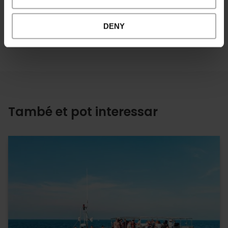
DENY
També et pot interessar