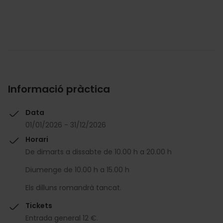
Informació pràctica
Data
01/01/2026 - 31/12/2026
Horari
De dimarts a dissabte de 10.00 h a 20.00 h
Diumenge de 10.00 h a 15.00 h
Els dilluns romandrà tancat.
Tickets
Entrada general 12 €.