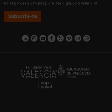
No et perdes els millors plans per a gaudir a València!
Subscriu-te
https://www.linkedin.com/company/turismo-valencia/mycompany/
https://www.instagram.com/visit_valencia/
https://www.youtube.com/user/Turisvale
https://www.facebook.com/turismov
https://twitter.com/Valenciatu
https://vimeo.com/visitva
https://open.spotif
https://api.whatsapp.com/se
https://fundacion.visitvalencia.com/