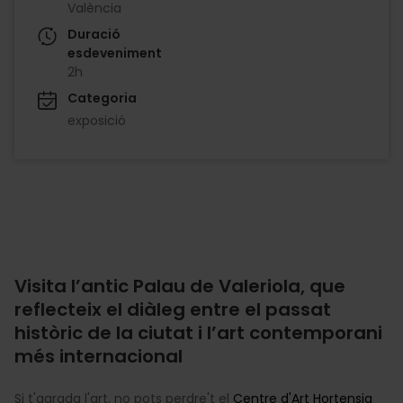
València
Duració
esdeveniment
2h
Categoria
exposició
Visita l’antic Palau de Valeriola, que
reflecteix el diàleg entre el passat
històric de la ciutat i l’art contemporani
més internacional
Si t'agrada l'art, no pots perdre't el
Centre d'Art Hortensia