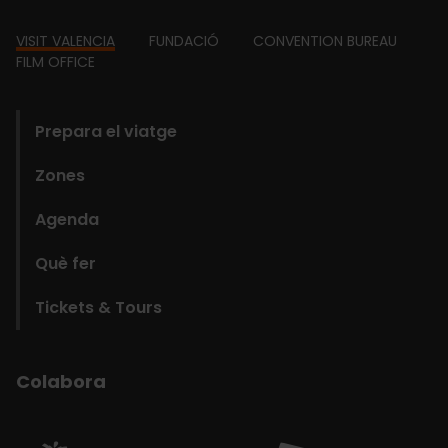
Footer
VISIT VALENCIA
FUNDACIÓ
CONVENTION BUREAU
FILM OFFICE
domains
Prepara el viatge
Zones
Agenda
Què fer
Tickets & Tours
Colabora