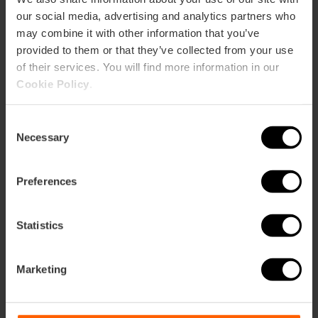
our social media, advertising and analytics partners who
may combine it with other information that you’ve
provided to them or that they’ve collected from your use
of their services. You will find more information in our
Cookie Policy
.
Consent
Necessary
Selection
Preferences
Statistics
Marketing
Passeja en catamarà i visita els viveros de