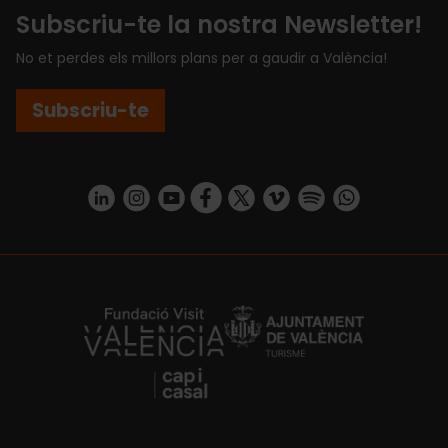
Subscriu-te la nostra Newsletter!
No et perdes els millors plans per a gaudir a València!
Subscriu-te
https://www.linkedin.com/company/turismo-valencia/mycompany/
https://www.instagram.com/visit_valencia/
https://www.youtube.com/user/Turisvale
https://www.facebook.com/turismov
https://twitter.com/Valenciatu
https://vimeo.com/visitva
https://open.spotif
https://api.whatsapp.com/se
https://fundacion.visitvalencia.com/