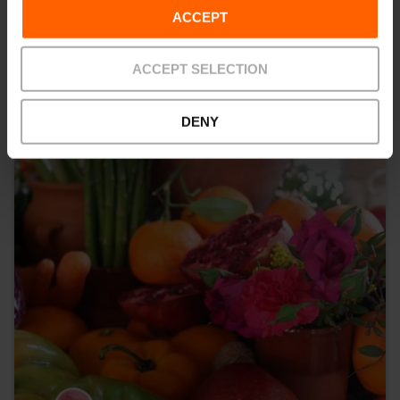
clòchina a València
ACCEPT
09/08/2026 - 09/08/2026
ACCEPT SELECTION
DENY