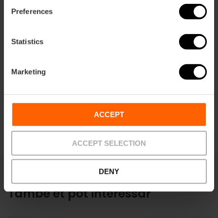
Preferences
Statistics
Direccions
Marketing
ACCEPT
ACCEPT SELECTION
DENY
També et pot interessar