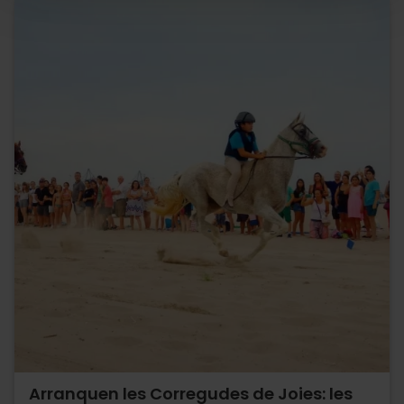
Arranquen les Corregudes de Joies: les