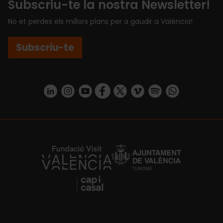
Subscriu-te la nostra Newsletter!
No et perdes els millors plans per a gaudir a València!
Subscriu-te
https://www.linkedin.com/company/turismo-valencia/mycompany/
https://www.instagram.com/visit_valencia/
https://www.youtube.com/user/Turisvale
https://www.facebook.com/turismov
https://twitter.com/Valenciatu
https://vimeo.com/visitva
https://open.spotif
https://api.whatsapp.com/se
https://fundacion.visitvalencia.com/