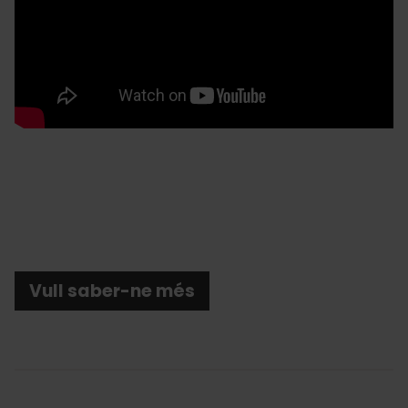
Vull saber-ne més