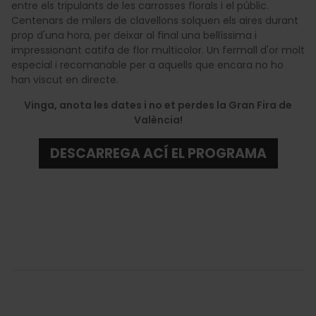
entre els tripulants de les carrosses florals i el públic.
Centenars de milers de clavellons solquen els aires durant
prop d'una hora, per deixar al final una bellíssima i
impressionant catifa de flor multicolor. Un fermall d'or molt
especial i recomanable per a aquells que encara no ho
han viscut en directe.
Vinga, anota les dates i no et perdes la Gran Fira de
València!
DESCARREGA ACÍ EL PROGRAMA