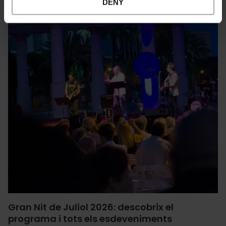
DENY
Gran Nit de Juliol 2026: descobrix el
programa i tots els esdeveniments