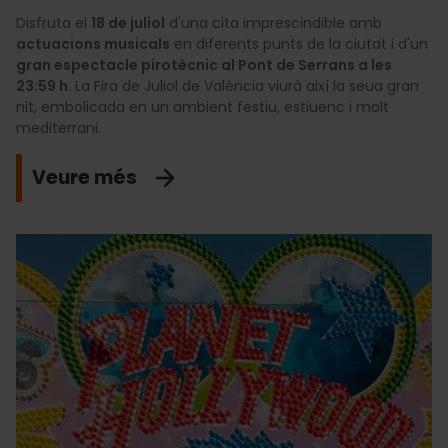
Disfruta el
18 de juliol
d'una cita imprescindible amb
actuacions musicals
en diferents punts de la ciutat i d'un
gran espectacle pirotècnic al Pont de Serrans a les
23:59 h
. La Fira de Juliol de València viurà així la seua gran
nit, embolicada en un ambient festiu, estiuenc i molt
mediterrani.
Veure més