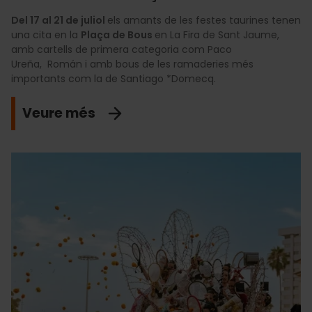
Del 17 al 21 de juliol
els amants de les festes taurines tenen
una cita en la
Plaça de Bous
en La Fira de Sant Jaume,
amb cartells de primera categoria com Paco
Ureña, Román i amb bous de les ramaderies més
importants com la de Santiago *Domecq.
Veure més