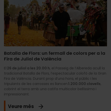
Batalla de Flors: un fermall de colors per a la
Fira de Juliol de València
El
26 de juliol a les 20.00 h
, el Passeig de l’Albereda acull la
tradicional Batalla de Flors, l’espectacular colofó de la Gran
Fira de València. Durant prop d’una hora, el públic i les
tripulants de les carrosses es llancen
1.200.000 clavells
,
cobrint el terra amb una catifa multicolor bellíssima i
impressionant.
Veure més