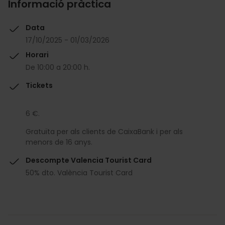
Informació pràctica
Data
17/10/2025 - 01/03/2026
Horari
De 10:00 a 20:00 h.
Tickets
6 €.
Gratuïta per als clients de CaixaBank i per als
menors de 16 anys.
Descompte Valencia Tourist Card
50% dto. València Tourist Card