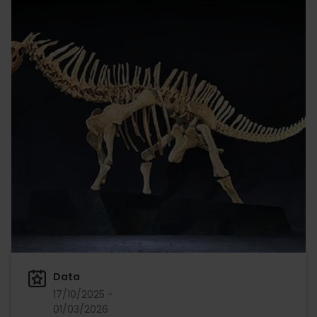
Data
17/10/2025 -
01/03/2026