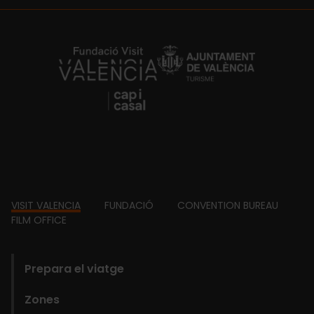
https://fundacion.visitvalencia.com/
Footer
VISIT VALENCIA
FUNDACIÓ
CONVENTION BUREAU
FILM OFFICE
domains
Prepara el viatge
Zones