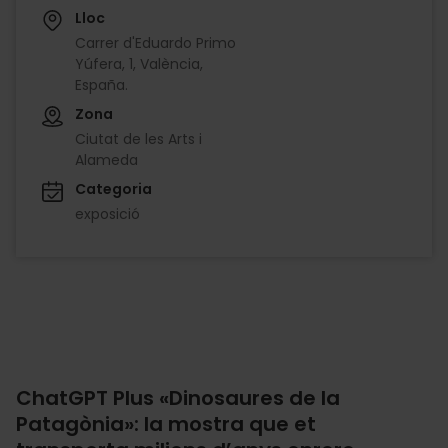
Lloc
Carrer d'Eduardo Primo
Yúfera, 1, València,
España.
Zona
Ciutat de les Arts i
Alameda
Categoria
exposició
ChatGPT Plus «Dinosaures de la
Patagònia»: la mostra que et