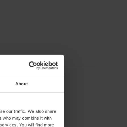
About
se our traffic. We also share
ers who may combine it with
 services. You will find more