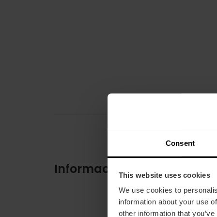
Consent
Informació pràctica
This website uses cookies
We use cookies to personalis
information about your use of
other information that you’ve