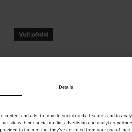
Vull pàdel
Details
Data
24/10/2025 - 26/10/2025
e content and ads, to provide social media features and to analy
Tickets
 our site with our social media, advertising and analytics partn
20 €.
 provided to them or that they’ve collected from your use of their