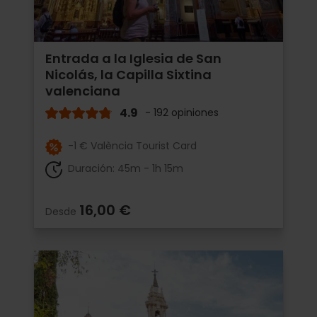
Entrada a la Iglesia de San
Nicolás, la Capilla Sixtina
valenciana
4.9
- 192 opiniones
-1 € València Tourist Card
Duración: 45m - 1h 15m
16,00 €
Desde