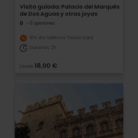
Visita guiada: Palacio del Marqués
de Dos Aguas y otras joyas
0
- 0 opiniones
10% dto València Tourist Card
Duración: 2h
18,00 €
Desde