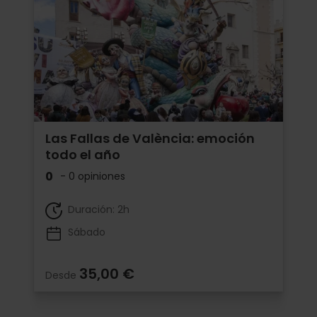
Las Fallas de València: emoción
todo el año
0
- 0 opiniones
Duración: 2h
Sábado
35,00 €
Desde