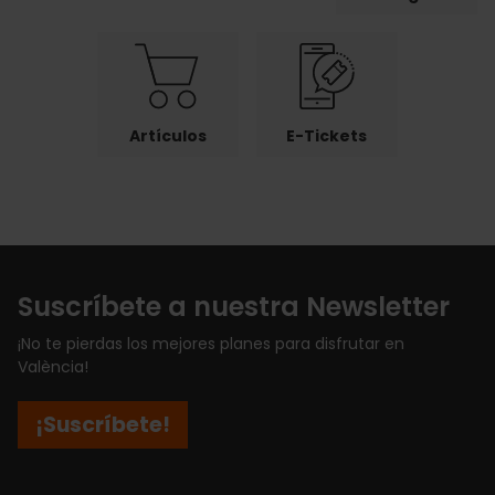
Artículos
E-Tickets
Suscríbete a nuestra Newsletter
¡No te pierdas los mejores planes para disfrutar en
València!
¡Suscríbete!