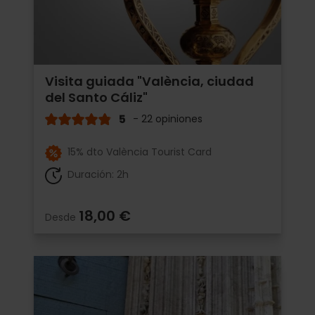
Visita guiada "València, ciudad
del Santo Cáliz"
5
- 22 opiniones
15% dto València Tourist Card
Duración: 2h
18,00 €
Desde