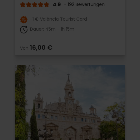
4.9
- 192 Bewertungen
-1 € València Tourist Card
Dauer: 45m - 1h 15m
16,00 €
Von