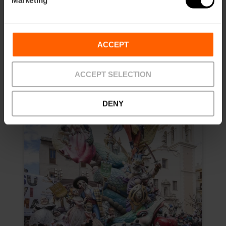
Marketing
20,00 €
Von
ACCEPT
ACCEPT SELECTION
DENY