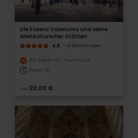
Die Essenz Valencias und seine
Weltkulturerbe-Stätten
4.8
- 41 Bewertungen
10% Rabatt VLC Tourist Card
Dauer: 2h
20,00 €
Von