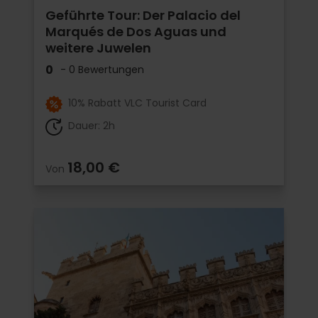
Geführte Tour: Der Palacio del
Marqués de Dos Aguas und
weitere Juwelen
0
- 0 Bewertungen
10% Rabatt VLC Tourist Card
Dauer: 2h
18,00 €
Von