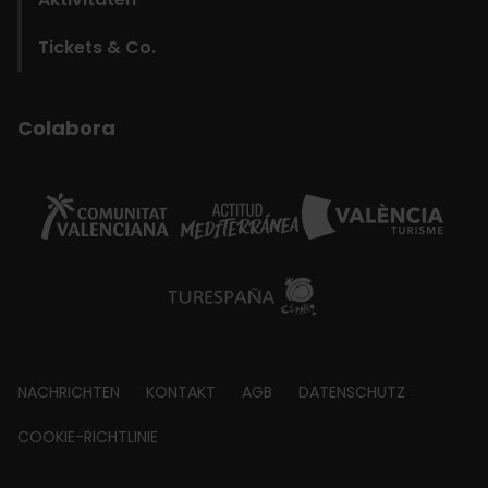
Tickets & Co.
Colabora
Footer
NACHRICHTEN
KONTAKT
AGB
DATENSCHUTZ
about
COOKIE-RICHTLINIE